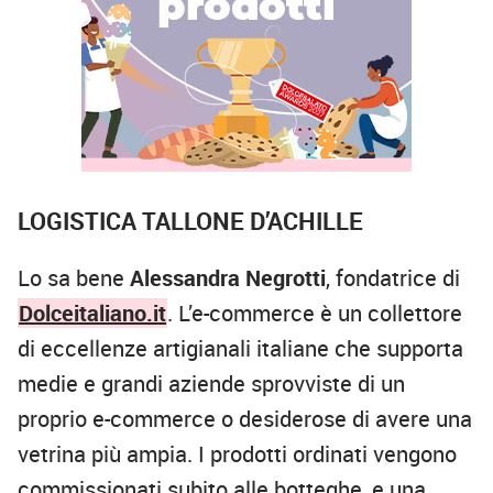
LOGISTICA TALLONE D’ACHILLE
Lo sa bene
Alessandra Negrotti
, fondatrice di
Dolceitaliano.it
. L’e-commerce è un collettore
di eccellenze artigianali italiane che supporta
medie e grandi aziende sprovviste di un
proprio e-commerce o desiderose di avere una
vetrina più ampia. I prodotti ordinati vengono
commissionati subito alle botteghe, e una