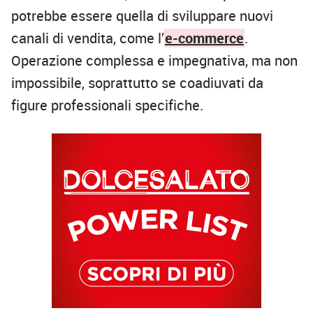
potrebbe essere quella di sviluppare nuovi
canali di vendita, come l’
e-commerce
.
Operazione complessa e impegnativa, ma non
impossibile, soprattutto se coadiuvati da
figure professionali specifiche.