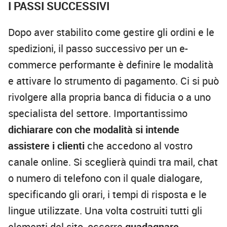
I PASSI SUCCESSIVI
Dopo aver stabilito come gestire gli ordini e le
spedizioni, il passo successivo per un e-
commerce performante è definire le modalità
e attivare lo strumento di pagamento. Ci si può
rivolgere alla propria banca di fiducia o a uno
specialista del settore. Importantissimo
dichiarare con che modalità si intende
assistere i clienti
che accedono al vostro
canale online. Si sceglierà quindi tra mail, chat
o numero di telefono con il quale dialogare,
specificando gli orari, i tempi di risposta e le
lingue utilizzate. Una volta costruiti tutti gli
elementi del sito, occorre
guadagnare