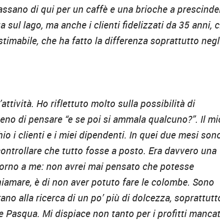
ssano di qui per un caffè e una brioche a prescinde
 sul lago, ma anche i clienti fidelizzati da 35 anni, 
stimabile, che ha fatto la differenza soprattutto negl
tività. Ho riflettuto molto sulla possibilità di
eno di pensare “e se poi si ammala qualcuno?”. Il mi
io i clienti e i miei dipendenti. In quei due mesi son
controllare che tutto fosse a posto. Era davvero una
torno a me: non avrei mai pensato che potesse
hiamare, è di non aver potuto fare le colombe. Sono
ano alla ricerca di un po’ più di dolcezza, soprattutt
 Pasqua. Mi dispiace non tanto per i profitti mancat