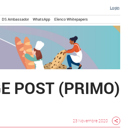
Login
DS Ambassador
WhatsApp
Elenco Whitepapers
E POST (PRIMO)
23 Novembre 2020
share