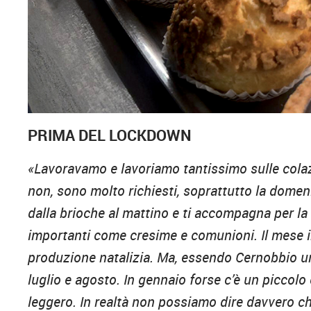
PRIMA DEL LOCKDOWN
«Lavoravamo e lavoriamo tantissimo sulle colazi
non, sono molto richiesti, soprattutto la domen
dalla brioche al mattino e ti accompagna per la 
importanti come cresime e comunioni. Il mese in
produzione natalizia. Ma, essendo Cernobbio una 
luglio e agosto. In gennaio forse c’è un piccolo
leggero. In realtà non possiamo dire davvero c