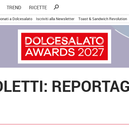
Ricerca
search
TREND
RICETTE
per:
onati a Dolcesalato
Iscriviti alla Newsletter
Toast & Sandwich Revolution
OLETTI: REPORTAG