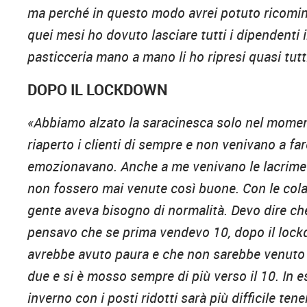
ma perché in questo modo avrei potuto ricominci
quei mesi ho dovuto lasciare tutti i dipendenti
pasticceria mano a mano li ho ripresi quasi tutti 
DOPO IL LOCKDOWN
«Abbiamo alzato la saracinesca solo nel momen
riaperto i clienti di sempre e non venivano a f
emozionavano. Anche a me venivano le lacrime a
non fossero mai venute così buone. Con le cola
gente aveva bisogno di normalità. Devo dire che
pensavo che se prima vendevo 10, dopo il lock
avrebbe avuto paura e che non sarebbe venuto 
due e si è mosso sempre di più verso il 10. In es
inverno con i posti ridotti sarà più difficile ten