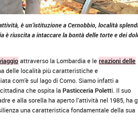
attività, è un’istituzione a Cernobbio, località splend
 è riuscita a intaccare la bontà delle torte e dei dol
viaggio
attraverso la Lombardia e le
reazioni delle
na delle località più caratteristiche e
iata com’è sul lago di Como. Siamo infatti a
 cittadina che ospita la
Pasticceria Polett
i. Il suo
dre e alla sorella ha aperto l’attività nel 1985, ha g
esilienza una caratteristica fondamentale della sua