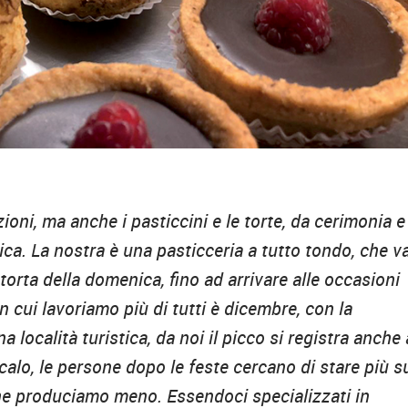
oni, ma anche i pasticcini e le torte, da cerimonia e
ica. La nostra è una pasticceria a tutto tondo, che v
torta della domenica, fino ad arrivare alle occasioni
 cui lavoriamo più di tutti è dicembre, con la
località turistica, da noi il picco si registra anche 
 calo, le persone dopo le feste cercano di stare più s
he produciamo meno. Essendoci specializzati in