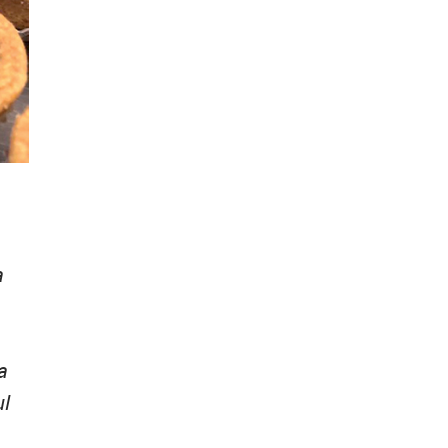
a
a
ul