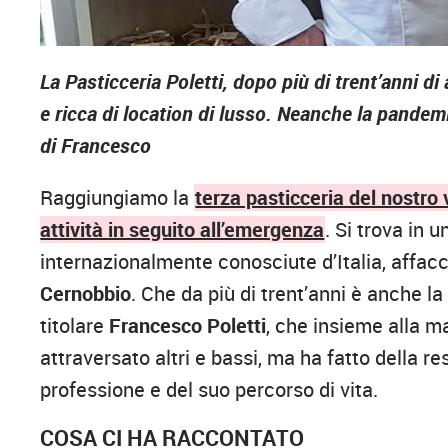
La Pasticceria Poletti, dopo più di trent’anni di 
e ricca di location di lusso. Neanche la pandemia
di Francesco
Raggiungiamo la
terza pasticceria del nostro 
attività in seguito all’emergenza
. Si trova in u
internazionalmente conosciute d’Italia, affacc
Cernobbio
. Che da più di trent’anni è anche la
titolare
Francesco Poletti
, che insieme alla ma
attraversato altri e bassi, ma ha fatto della r
professione e del suo percorso di vita.
COSA CI HA RACCONTATO