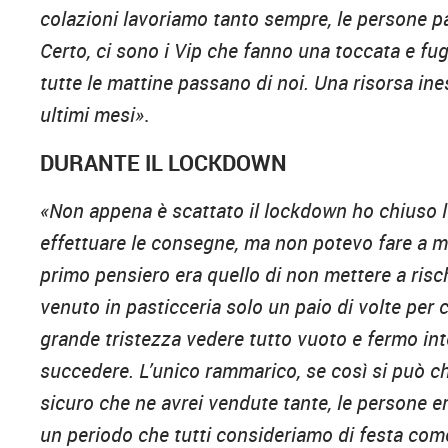
colazioni lavoriamo tanto sempre, le persone pa
Certo, ci sono i Vip che fanno una toccata e fuga
tutte le mattine passano di noi. Una risorsa ine
ultimi mesi»
.
DURANTE IL LOCKDOWN
«Non appena è scattato il lockdown ho chiuso l’at
effettuare le consegne, ma non potevo fare a m
primo pensiero era quello di non mettere a risch
venuto in pasticceria solo un paio di volte per 
grande tristezza vedere tutto vuoto e fermo in
succedere. L’unico rammarico, se così si può c
sicuro che ne avrei vendute tante, le persone er
un periodo che tutti consideriamo di festa come