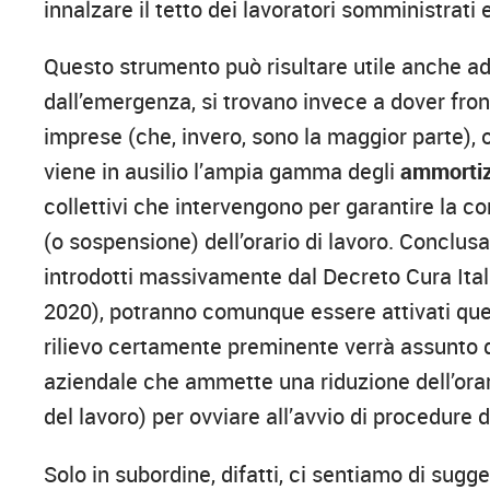
innalzare il tetto dei lavoratori somministrati
Questo strumento può risultare utile anche ad a
dall’emergenza, si trovano invece a dover fron
imprese (che, invero, sono la maggior parte), o
viene in ausilio l’ampia gamma degli
ammortizz
collettivi che intervengono per garantire la con
(o sospensione) dell’orario di lavoro. Conclus
introdotti massivamente dal Decreto Cura Itali
2020), potranno comunque essere attivati quelli
rilievo certamente preminente verrà assunto 
aziendale che ammette una riduzione dell’orar
del lavoro) per ovviare all’avvio di procedure d
Solo in subordine, difatti, ci sentiamo di sugg