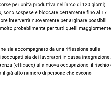
rse per unità produttiva nell’arco di 120 giorni).
 sono sospese e bloccate certamente fino al 17
tore interverrà nuovamente per arginare possibili
i, molto probabilmente per tutti quelli maggiorment
ermine sia accompagnato da una riflessione sulle
 disoccupati sia dei lavoratori in cassa integrazione.
istenza (efficace) alla nuova occupazione,
il rischio
ra il già alto numero di persone che escono