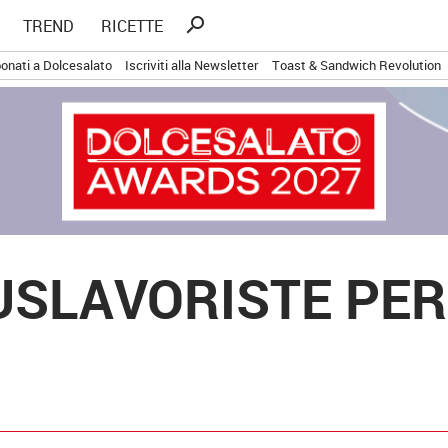
Ricerca
search
TREND
RICETTE
per:
onati a Dolcesalato
Iscriviti alla Newsletter
Toast & Sandwich Revolution
IUSLAVORISTE PER