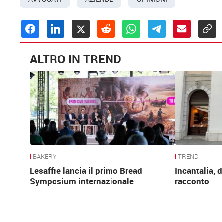
ALTRO IN TREND
BAKERY
TREND
Lesaffre lancia il primo Bread
Incantalia, d
Symposium internazionale
racconto