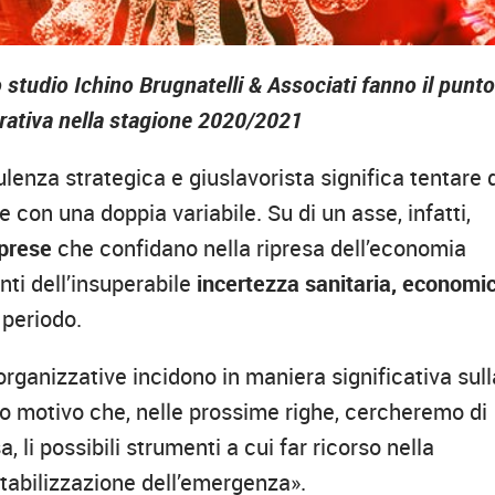
studio Ichino Brugnatelli & Associati fanno il punt
vorativa nella stagione 2020/2021
lenza strategica e giuslavorista significa tentare 
 con una doppia variabile. Su di un asse, infatti,
mprese
che confidano nella ripresa dell’economia
onti dell’insuperabile
incertezza sanitaria, economi
 periodo.
 organizzative incidono in maniera significativa sull
to motivo che, nelle prossime righe, cercheremo di
, li possibili strumenti a cui far ricorso nella
stabilizzazione dell’emergenza».