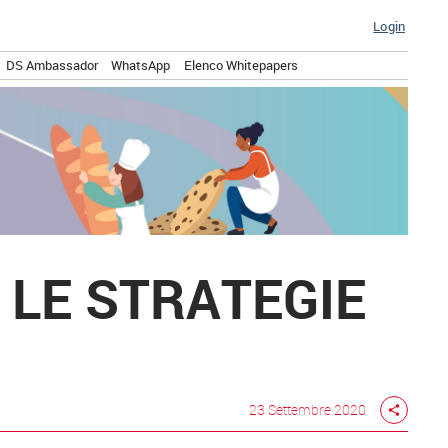
Login
DS Ambassador
WhatsApp
Elenco Whitepapers
 LE STRATEGIE
23 Settembre 2020
share