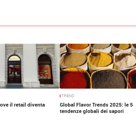
TREND
ove il retail diventa
Global Flavor Trends 2025: le 5
tendenze globali dei sapori