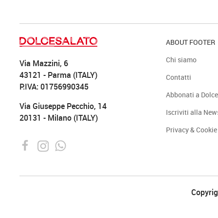
ABOUT FOOTER
Chi siamo
Via Mazzini, 6
43121 - Parma (ITALY)
Contatti
P.IVA: 01756990345
Abbonati a Dolce
Via Giuseppe Pecchio, 14
Iscriviti alla New
20131 - Milano (ITALY)
Privacy & Cookie
Copyrigh