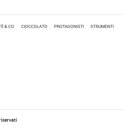
È & CO.
CIOCCOLATO
PROTAGONISTI
STRUMENTI
riservati