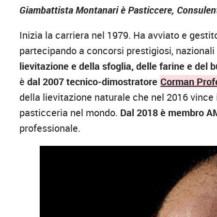
Giambattista Montanari è Pasticcere, Consule
Inizia la carriera nel 1979. Ha avviato e gesti
partecipando a concorsi prestigiosi, nazionali
lievitazione e della sfoglia, delle farine e del 
è
dal 2007 tecnico-dimostratore
Corman Prof
della lievitazione naturale che nel 2016 vince 
pasticceria nel mondo.
Dal 2018 è membro A
professionale.