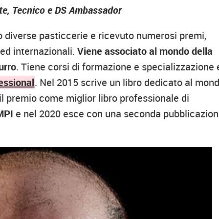
nte, Tecnico e DS Ambassador
to diverse pasticcerie e ricevuto numerosi premi,
 ed internazionali.
Viene associato al mondo della
burro
. Tiene corsi di formazione e specializzazione 
essional
. Nel 2015 scrive un libro dedicato al mon
il premio come miglior libro professionale di
MPI
e nel 2020 esce con una seconda pubblicazio