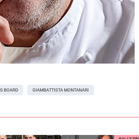
S BOARD
GIAMBATTISTA MONTANARI
DALL’AZI