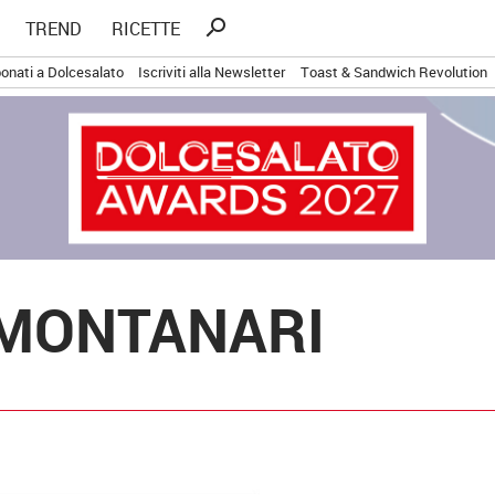
Ricerca
search
TREND
RICETTE
per:
onati a Dolcesalato
Iscriviti alla Newsletter
Toast & Sandwich Revolution
 MONTANARI