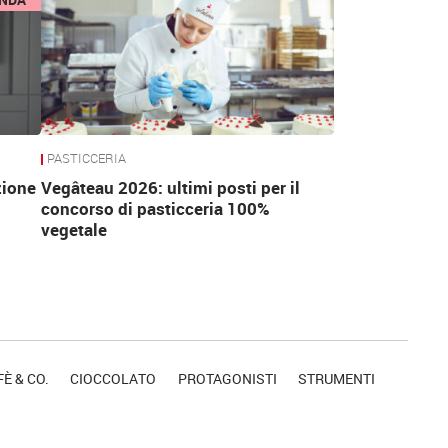
PASTICCERIA
zione
Vegâteau 2026: ultimi posti per il
concorso di pasticceria 100%
vegetale
È & CO.
CIOCCOLATO
PROTAGONISTI
STRUMENTI