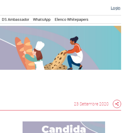
Login
DS Ambassador
WhatsApp
Elenco Whitepapers
23 Settembre 2020
share