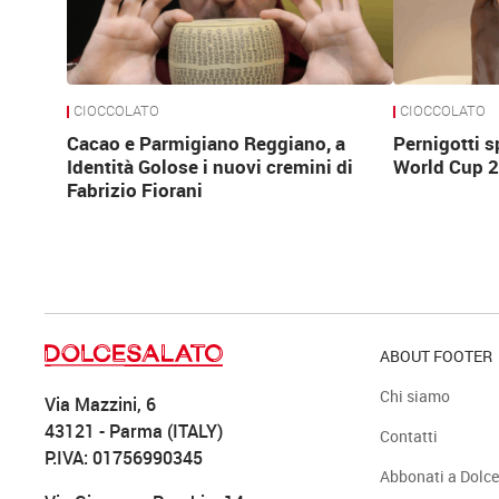
CIOCCOLATO
CIOCCOLATO
Cacao e Parmigiano Reggiano, a
Pernigotti s
Identità Golose i nuovi cremini di
World Cup 
Fabrizio Fiorani
ABOUT FOOTER
Chi siamo
Via Mazzini, 6
43121 - Parma (ITALY)
Contatti
P.IVA: 01756990345
Abbonati a Dolce