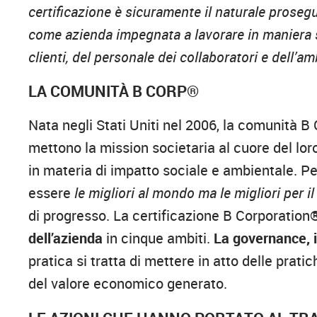
certificazione è sicuramente il naturale prose
come azienda impegnata a lavorare in maniera so
clienti, del personale dei collaboratori e dell’a
LA COMUNITÀ B CORP®
Nata negli Stati Uniti nel 2006, la comunità B
mettono la mission societaria al cuore del loro
in materia di impatto sociale e ambientale. Pe
essere
le migliori al mondo ma le migliori per i
di progresso. La certificazione B Corporation
dell’azienda
in cinque ambiti.
La governance, i c
pratica si tratta di mettere in atto delle prati
del valore economico generato.