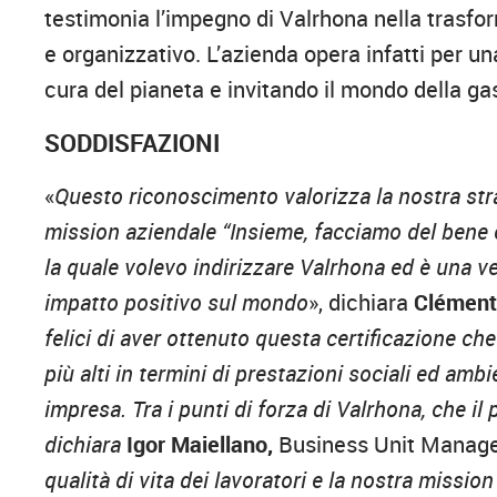
testimonia l’impegno di Valrhona nella trasf
e organizzativo. L’azienda opera infatti per un
cura del pianeta e invitando il mondo della g
SODDISFAZIONI
«
Questo riconoscimento valorizza la nostra stra
mission aziendale “Insieme, facciamo del bene 
la quale volevo indirizzare Valrhona ed è una ve
impatto positivo sul mondo
», dichiara
Clément
felici di aver ottenuto questa certificazione ch
più alti in termini di prestazioni sociali ed amb
impresa. Tra i punti di forza di Valrhona, che i
dichiara
Igor Maiellano,
Business Unit Manag
qualità di vita dei lavoratori e la nostra missi