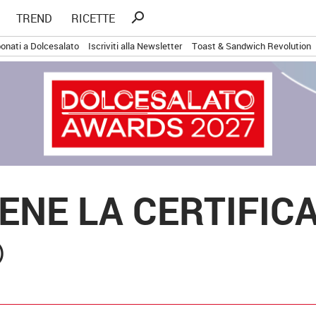
Ricerca
search
TREND
RICETTE
per:
onati a Dolcesalato
Iscriviti alla Newsletter
Toast & Sandwich Revolution
ENE LA CERTIFIC
®