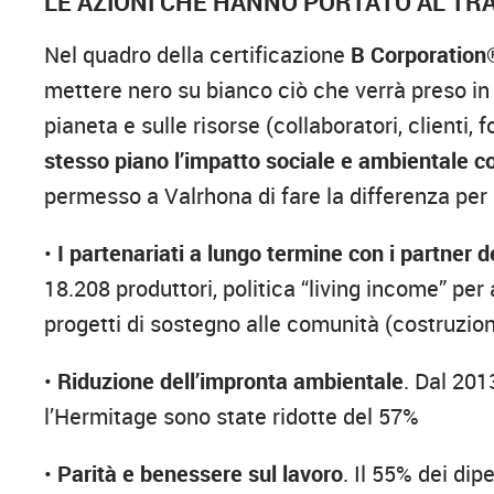
LE AZIONI CHE HANNO PORTATO AL T
Nel quadro della certificazione
B Corporation
mettere nero su bianco ciò che verrà preso in 
pianeta e sulle risorse (collaboratori, clienti, f
stesso piano l’impatto sociale e ambientale co
permesso a Valrhona di fare la differenza per 
•
I partenariati a lungo termine con i partner 
18.208 produttori, politica “living income” per
progetti di sostegno alle comunità (costruzion
•
Riduzione dell’impronta ambientale
. Dal 201
l’Hermitage sono state ridotte del 57%
•
Parità e benessere sul lavoro
. Il 55% dei dip