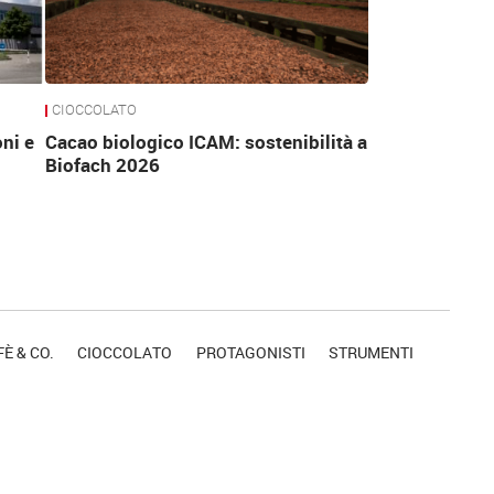
CIOCCOLATO
ni e
Cacao biologico ICAM: sostenibilità a
Biofach 2026
È & CO.
CIOCCOLATO
PROTAGONISTI
STRUMENTI