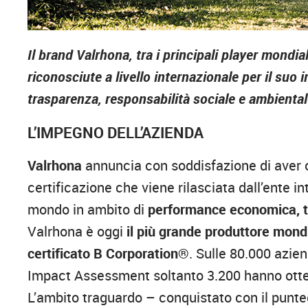
Il brand Valrhona, tra i principali player mondial
riconosciute a livello internazionale per il su
trasparenza, responsabilità sociale e ambienta
L’IMPEGNO DELL’AZIENDA
Valrhona
annuncia con soddisfazione di aver o
certificazione che viene rilasciata dall’ente i
mondo in ambito di
performance economica, tr
Valrhona è oggi
il più grande produttore mondi
certificato B Corporation®
. Sulle 80.000 azie
Impact Assessment soltanto 3.200 hanno ottenu
L’ambito traguardo – conquistato con il punte