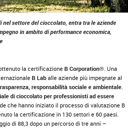
i nel settore del cioccolato, entra tra le aziende
o impegno in ambito di performance economica,
le
ttenuto la certificazione
B Corporation®
. Una
nternazionale
B Lab
alle aziende più impegnate al
asparenza, responsabilità sociale e ambientale
.
ale di cioccolato per professionisti ad essere
nde che hanno iniziato il processo di valutazione B
to la certificazione in 130 settori e 60 paesi.
ggio di 88,3 dopo un percorso di tre anni –