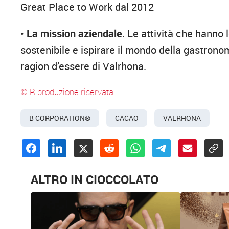
Great Place to Work dal 2012
•
La mission aziendale
. Le attività che hanno 
sostenibile e ispirare il mondo della gastronom
ragion d’essere di Valrhona.
© Riproduzione riservata
B CORPORATION®
CACAO
VALRHONA
ALTRO IN CIOCCOLATO