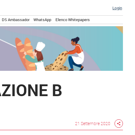
Login
DS Ambassador
WhatsApp
Elenco Whitepapers
AZIONE B
21 Settembre 2020
share