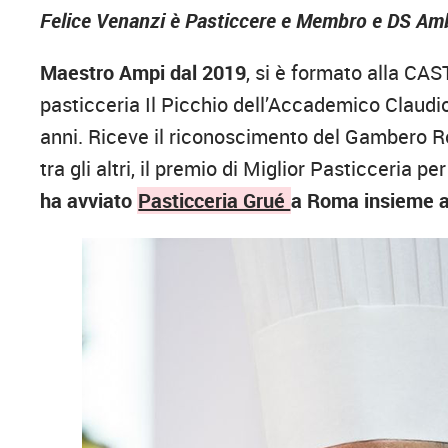
Felice Venanzi è Pasticcere e Membro e DS Am
Maestro Ampi dal 2019
, si è formato alla CAS
pasticceria Il Picchio dell’Accademico Claudi
anni. Riceve il riconoscimento del Gambero Ro
tra gli altri, il premio di Miglior Pasticceri
ha avviato
Pasticceria Grué
a Roma insieme 