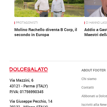
PROTAGONISTI
CI HANNO LAS
Molino Rachello diventa B Corp, il
Addio a Gas
secondo in Europa
Maestri dell
ABOUT FOOTER
Chi siamo
Via Mazzini, 6
43121 - Parma (ITALY)
Contatti
P.IVA: 01756990345
Abbonati a Dolce
Via Giuseppe Pecchio, 14
Iscriviti alla New