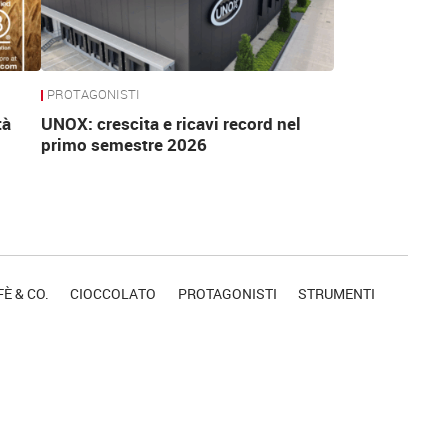
PROTAGONISTI
tà
UNOX: crescita e ricavi record nel
primo semestre 2026
È & CO.
CIOCCOLATO
PROTAGONISTI
STRUMENTI