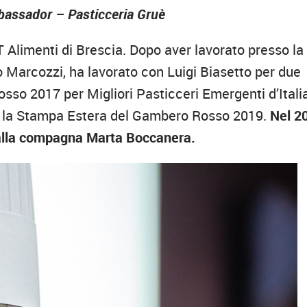
bassador – Pasticceria Gruè
T Alimenti di Brescia. Dopo aver lavorato presso la
o Marcozzi, ha lavorato con Luigi Biasetto per due
sso 2017 per Migliori Pasticceri Emergenti d’Italia
a per la Stampa Estera del Gambero Rosso 2019.
Nel 2
alla compagna Marta Boccanera.