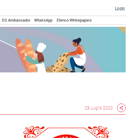
Login
DS Ambassador
WhatsApp
Elenco Whitepapers
29 Luglio 2020
share