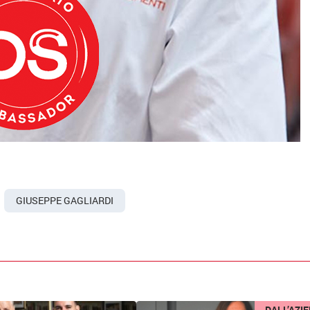
GIUSEPPE GAGLIARDI
DALL’AZI