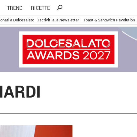
Ricerca
search
TREND
RICETTE
per:
onati a Dolcesalato
Iscriviti alla Newsletter
Toast & Sandwich Revolution
IARDI