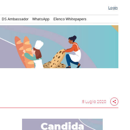
Login
DS Ambassador
WhatsApp
Elenco Whitepapers
8 Luglio 2020
share