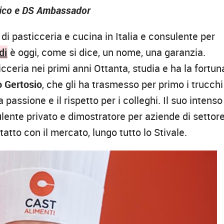
cnico e DS Ambassador
i pasticceria e cucina in Italia e consulente per
di
è oggi, come si dice, un nome, una garanzia.
ceria nei primi anni Ottanta, studia e ha la fortun
o Gertosio
, che gli ha trasmesso per primo i trucchi
a passione e il rispetto per i colleghi. Il suo intenso
lente privato e dimostratore per aziende di settore
tatto con il mercato, lungo tutto lo Stivale.