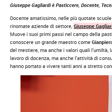
Giuseppe Gagliardi è Pasticcere, Docente, Te
Docente amatissimo, nelle più quotate scuole d
rinomate aziende di settore,
Giuseppe Gagliar
Muove i suoi primi passi nel campo della pastic
conoscere un grande maestro come
Gianpier
del mestiere, ma anche i valori quali l’umiltà, l
lavoro di docenza, ma anche l’attività di consu
hanno portato a vivere tanti anni a stretto con