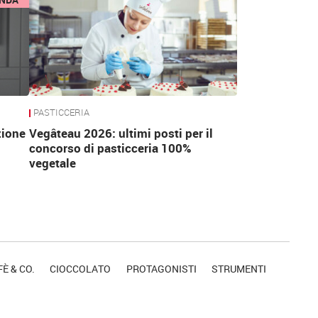
PASTICCERIA
zione
Vegâteau 2026: ultimi posti per il
concorso di pasticceria 100%
vegetale
È & CO.
CIOCCOLATO
PROTAGONISTI
STRUMENTI