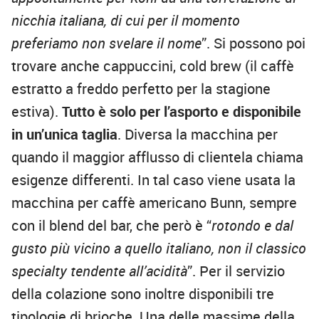
nicchia italiana, di cui per il momento
preferiamo non svelare il nome
”. Si possono poi
trovare anche cappuccini, cold brew (il caffè
estratto a freddo perfetto per la stagione
estiva).
Tutto è solo per l’asporto e disponibile
in un’unica taglia
. Diversa la macchina per
quando il maggior afflusso di clientela chiama
esigenze differenti. In tal caso viene usata la
macchina per caffè americano Bunn, sempre
con il blend del bar, che però è “
rotondo e dal
gusto più vicino a quello italiano, non il classico
specialty tendente all’acidità
”. Per il servizio
della colazione sono inoltre disponibili tre
tipologie di brioche. Una delle massime della