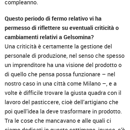
compleanno.
Questo periodo di fermo relativo vi ha
permesso di riflettere su eventuali criticità o
cambiamenti relativi a Gelsomina?
Una criticità è certamente la gestione del
personale di produzione, nel senso che spesso
un imprenditore ha una visione del prodotto o
di quello che pensa possa funzionare – nel
nostro caso in una città come Milano –, e a
volte è difficile trovare la giusta quadra con il
lavoro del pasticcere, cioè dell’artigiano che
poi quell’idea la deve trasformare in prodotto.
Tra le cose che mancavano e alle quali ci
siamo dedicati in queste settimane, invece, c’è