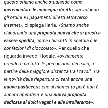
questo stiamo anche studiando come
incrementare le consegna dirette
, agevolando
gli ordini e i pagamenti diretti attraverso
internet»,
ci spiega Ilaria
. «Stiamo anche
elaborando una
proposta nuova che si presti a
essere spedita
, come i biscotti in scatola o le
confezioni di cioccolato».
Per quello che
riguarda invece il locale
, «ovviamente
prenderemo tutte le precauzioni del caso, a
partire dalla maggiore distanza tra i tavoli. Tra
le novità della riapertura ci sarà anche una
nuova pasticcera
, che al momento però non è
ancora operativa, e una
nuova proposta
dedicata ai dolci vegani e alle intolleranze
»
.