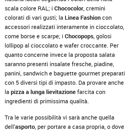
scala colore RAL; i
Chococolor
, cremini
colorati di vari gusti; la
Linea Fashion
con
accessori realizzati interamente in cioccolato,
come borse e scarpe; i
Chocopops
, golosi
lollipop al cioccolato e wafer croccante. Per
quanto concerne invece la proposta salata
saranno presenti insalate fresche, piadine,
panini, sandwich e baguette gourmet preparati
con 5 diversi tipi di impasto. Da provare anche
la
pizza a lunga lievitazione
farcita con
ingredienti di primissima qualità.
Tra le varie possibilità vi sarà anche quella
dell’
asporto
, per portare a casa propria, o dove