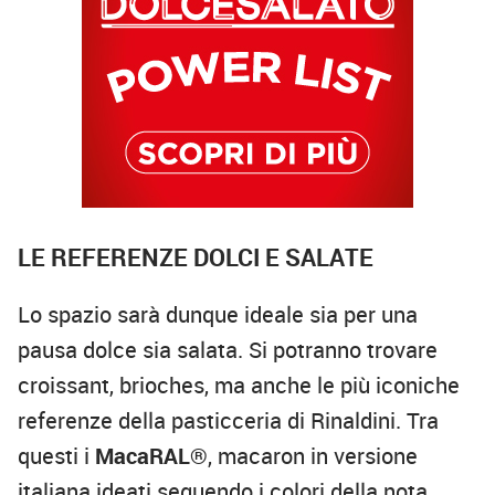
LE REFERENZE DOLCI E SALATE
Lo spazio sarà dunque ideale sia per una
pausa dolce sia salata. Si potranno trovare
croissant, brioches, ma anche le più iconiche
referenze della pasticceria di Rinaldini. Tra
questi i
MacaRAL®
, macaron in versione
italiana ideati seguendo i colori della nota