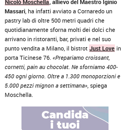
Nicolò Moschella
, allievo del Maestro Iginio
Massari
, ha infatti avviato a Cornaredo un
pastry lab di oltre 500 metri quadri che
quotidianamente sforna molti dei dolci che
arrivano in ristoranti, bar, privati e nel suo
punto vendita a Milano, il bistrot
Just Love
in
porta Ticinese 76.
«Prepariamo croissant,
cornetti, pain au chocolat. Ne sforniamo 400-
450 ogni giorno. Oltre a 1.300 monoporzioni e
5.000 pezzi mignon a settimana»
, spiega
Moschella.