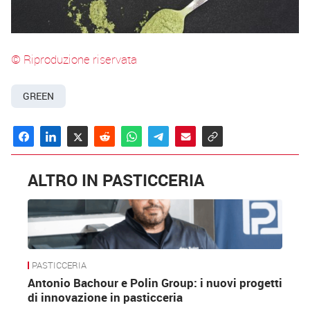
© Riproduzione riservata
GREEN
ALTRO IN PASTICCERIA
PASTICCERIA
Antonio Bachour e Polin Group: i nuovi progetti
di innovazione in pasticceria