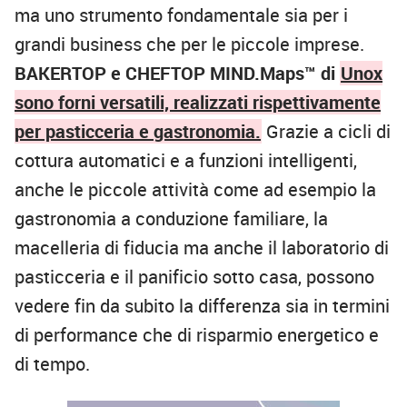
ma uno strumento fondamentale sia per i
grandi business che per le piccole imprese.
BAKERTOP e CHEFTOP MIND.Maps™ di
Unox
sono forni versatili, realizzati rispettivamente
per pasticceria e gastronomia.
Grazie a cicli di
cottura automatici e a funzioni intelligenti,
anche le piccole attività come ad esempio la
gastronomia a conduzione familiare, la
macelleria di fiducia ma anche il laboratorio di
pasticceria e il panificio sotto casa, possono
vedere fin da subito la differenza sia in termini
di performance che di risparmio energetico e
di tempo.