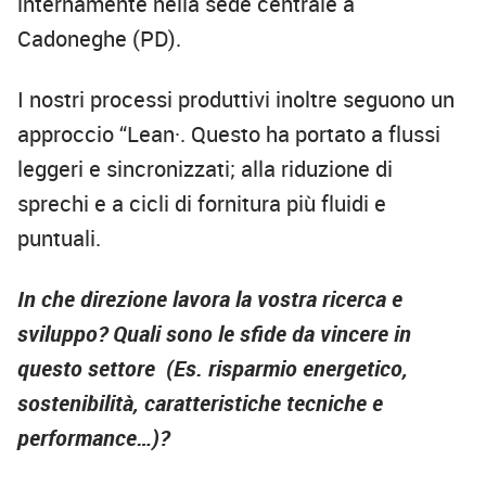
internamente nella sede centrale a
Cadoneghe (PD).
I nostri processi produttivi inoltre seguono un
approccio “Lean·. Questo ha portato a flussi
leggeri e sincronizzati; alla riduzione di
sprechi e a cicli di fornitura più fluidi e
puntuali.
In che direzione lavora la vostra ricerca e
sviluppo? Quali sono le sfide da vincere in
questo settore (Es. risparmio energetico,
sostenibilità, caratteristiche tecniche e
performance…)?