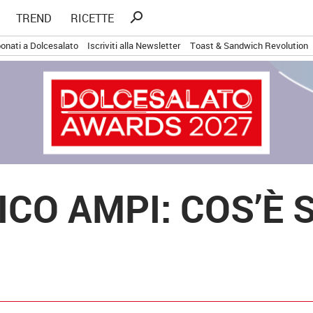
Ricerca
search
TREND
RICETTE
per:
onati a Dolcesalato
Iscriviti alla Newsletter
Toast & Sandwich Revolution
ICO AMPI: COS’È