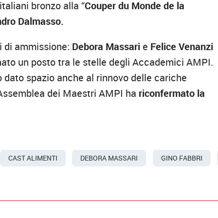
italiani bronzo alla “
Couper du Monde de la
ndro Dalmasso.
mi di ammissione:
Debora Massari
e
Felice Venanzi
ato un posto tra le stelle degli Accademici AMPI.
o dato spazio anche al rinnovo delle cariche
 l’Assemblea dei Maestri AMPI ha
riconfermato la
CAST ALIMENTI
DEBORA MASSARI
GINO FABBRI