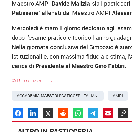
Maestro AMPI
Davide Malizia
sia i pasticceri 
Patisserie
” allenati dal Maestro AMPI
Alessa
Mercoledì è stato il giorno dedicato agli esa
dopo l’esame pratico e teorico hanno guadagn
Nella giornata conclusiva del Simposio è stat
istituzionali e, con massima fiducia e stima,
carica di Presidente al Maestro Gino Fabbri
.
© Riproduzione riservata
ACCADEMIA MAESTRI PASTICCERI ITALIANI
AMPI
ALTRO IN PASTICCERIA