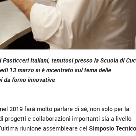
Pasticceri Italiani, tenutosi presso la Scuola di Cu
dì 13 marzo si è incentrato sul tema delle
i da forno innovative
el 2019 farà molto parlare di sé, non solo per la
 di progetti e collaborazioni importanti sia a livello
 l’ultima riunione assembleare del
Simposio Tecnic