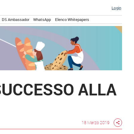
Login
DS Ambassador
WhatsApp
Elenco Whitepapers
 SUCCESSO ALLA
18 Marzo 2019
share