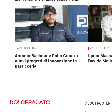
PASTICCERIA
PASTICCERIA
Antonio Bachour e Polin Group: i
Iginio Mass
nuovi progetti di innovazione in
Davide Mali
pasticceria
ABOUT FOOTER