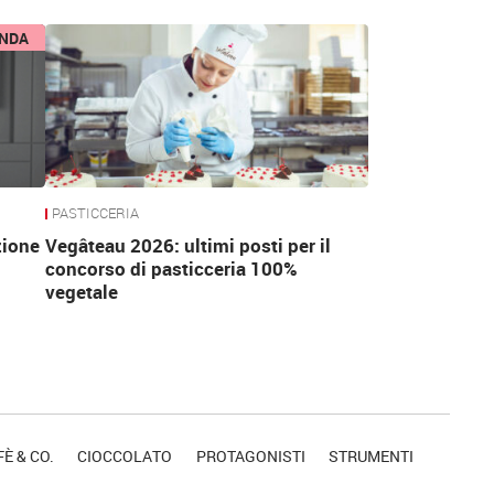
ENDA
PASTICCERIA
zione
Vegâteau 2026: ultimi posti per il
concorso di pasticceria 100%
vegetale
È & CO.
CIOCCOLATO
PROTAGONISTI
STRUMENTI