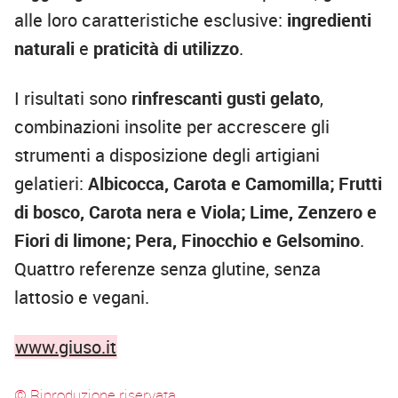
alle loro caratteristiche esclusive:
ingredienti
naturali
e
praticità di utilizzo
.
I risultati sono
rinfrescanti gusti gelato
,
combinazioni insolite per accrescere gli
strumenti a disposizione degli artigiani
gelatieri:
Albicocca, Carota e Camomilla; Frutti
di bosco, Carota nera e Viola; Lime, Zenzero e
Fiori di limone; Pera, Finocchio e Gelsomino
.
Quattro referenze senza glutine, senza
lattosio e vegani.
www.giuso.it
© Riproduzione riservata