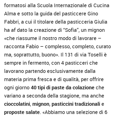
formatosi alla Scuola Internazionale di Cucina
Alma e sotto la guida del pasticcere Gino
Fabbri, a cui il titolare della pasticceria Giulia
ha af dato la creazione di “Sofia”, un mignon
«che riassume il nostro modo di lavorare –
racconta Fabio – complesso, completo, curato
ma, soprattutto, buono». Il 131 di via Toselli è
sempre in fermento, con 4 pasticceri che
lavorano partendo esclusivamente dalla
materia prima fresca e di qualità, per offrire
ogni giorno
40 tipi di paste da colazione
che
variano a seconda della stagione, ma anche
cioccolatini
,
mignon
,
pasticcini
tradizionali
e
proposte
salate
. «Abbiamo una selezione di 6