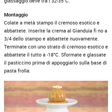
glassaggio deve tra i 32-35°C.
Montaggio
Colate a metà stampo il cremoso esotico e
abbattete. Inserite la crema al Gianduia fi no a
3/4 dello stampo e abbattete nuovamente.
Terminate con uno strato di cremoso esotico e
abbattete il tutto a -18°C. Sformate e glassate
il pasticcino prima di appoggiarlo sulla base di
pasta frolla.