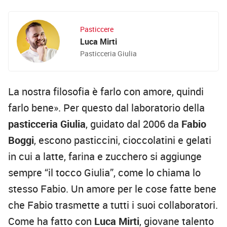
Pasticcere
Luca Mirti
Pasticceria Giulia
La nostra filosofia è farlo con amore, quindi
farlo bene». Per questo dal laboratorio della
pasticceria Giulia
, guidato dal 2006 da
Fabio
Boggi
, escono pasticcini, cioccolatini e gelati
in cui a latte, farina e zucchero si aggiunge
sempre “il tocco Giulia”, come lo chiama lo
stesso Fabio. Un amore per le cose fatte bene
che Fabio trasmette a tutti i suoi collaboratori.
Come ha fatto con
Luca Mirti
, giovane talento