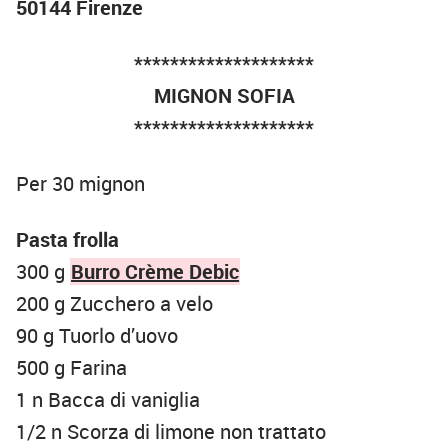
50144 Firenze
********************
MIGNON SOFIA
********************
Per 30 mignon
Pasta frolla
300 g
Burro Crème Debic
200 g Zucchero a velo
90 g Tuorlo d’uovo
500 g Farina
1 n Bacca di vaniglia
1/2 n Scorza di limone non trattato