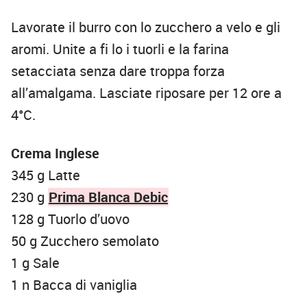
Lavorate il burro con lo zucchero a velo e gli
aromi. Unite a fi lo i tuorli e la farina
setacciata senza dare troppa forza
all’amalgama. Lasciate riposare per 12 ore a
4°C.
Crema Inglese
345 g Latte
230 g
Prima Blanca Debic
128 g Tuorlo d’uovo
50 g Zucchero semolato
1 g Sale
1 n Bacca di vaniglia