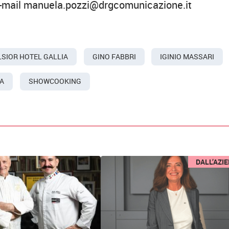
-mail manuela.pozzi@drgcomunicazione.it
LSIOR HOTEL GALLIA
GINO FABBRI
IGINIO MASSARI
CA
SHOWCOOKING
DALL’AZI