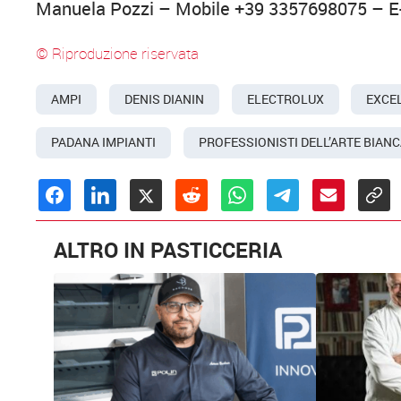
Manuela Pozzi – Mobile +39 3357698075 – E
© Riproduzione riservata
AMPI
DENIS DIANIN
ELECTROLUX
EXCE
PADANA IMPIANTI
PROFESSIONISTI DELL’ARTE BIAN
ALTRO IN PASTICCERIA