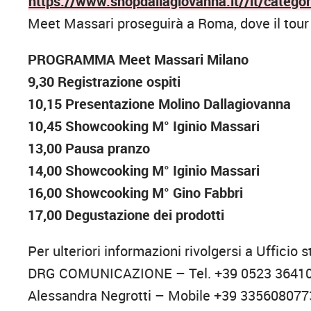
https://www.shopdallagiovanna.it//it/catego
Meet Massari proseguirà a Roma, dove il tour 
PROGRAMMA Meet Massari Milano
9,30 Registrazione ospiti
10,15 Presentazione Molino Dallagiovanna
10,45 Showcooking M° Iginio Massari
13,00 Pausa pranzo
14,00 Showcooking M° Iginio Massari
16,00 Showcooking M° Gino Fabbri
17,00 Degustazione dei prodotti
Per ulteriori informazioni rivolgersi a Uffici
DRG COMUNICAZIONE – Tel. +39 0523 364107
Alessandra Negrotti – Mobile +39 335608077