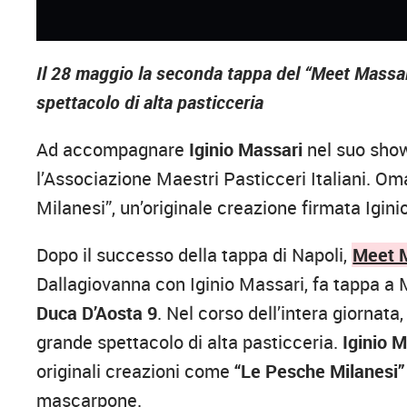
Il 28 maggio la seconda tappa del “Meet Massar
spettacolo di alta pasticceria
Ad accompagnare
Iginio Massari
nel suo sho
l’Associazione Maestri Pasticceri Italiani. 
Milanesi”, un’originale creazione firmata Igini
Dopo il successo della tappa di Napoli,
Meet 
Dallagiovanna con Iginio Massari, fa tappa a M
Duca D’Aosta 9
. Nel corso dell’intera giornata
grande spettacolo di alta pasticceria.
Iginio M
originali creazioni come
“Le Pesche Milanesi”
mascarpone.