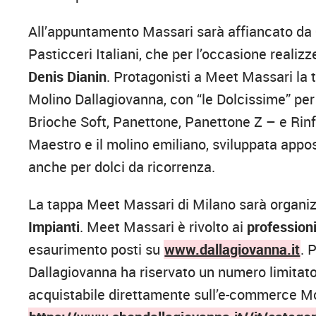
All’appuntamento Massari sarà affiancato da
Pasticceri Italiani, che per l’occasione realiz
Denis Dianin
. Protagonisti a Meet Massari la tr
Molino Dallagiovanna, con “le Dolcissime” per p
Brioche Soft, Panettone, Panettone Z – e Rinfres
Maestro e il molino emiliano, sviluppata appos
anche per dolci da ricorrenza.
La tappa Meet Massari di Milano sarà organiz
Impianti
. Meet Massari è rivolto ai
professioni
esaurimento posti su
www.dallagiovanna.it
. 
Dallagiovanna ha riservato un numero limitato 
acquistabile direttamente sull’e-commerce Mol