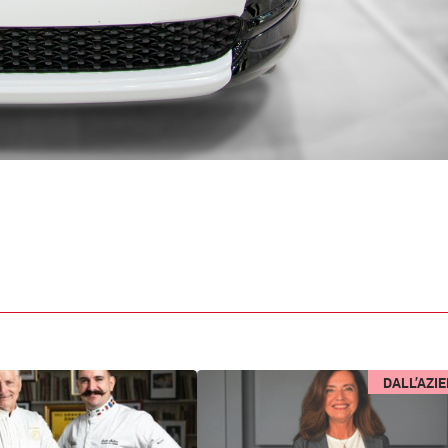
DALL’AZI