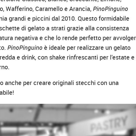
o, Wafferino, Caramello e Arancia,
PinoPinguino
nia grandi e piccini dal 2010. Questo formidabile
schette di gelato a strati grazie alla consistenza
ura negativa e che lo rende perfetto per avvolgere
to.
PinoPinguino
è ideale per realizzare un gelato
redda e drink, con shake rinfrescanti per l’estate e
rno.
o anche per creare originali stecchi con una
abile!