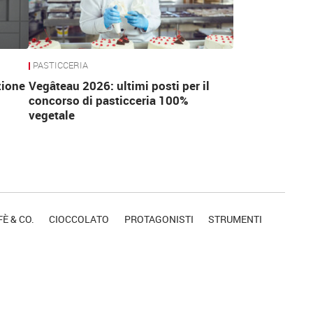
PASTICCERIA
zione
Vegâteau 2026: ultimi posti per il
concorso di pasticceria 100%
vegetale
È & CO.
CIOCCOLATO
PROTAGONISTI
STRUMENTI