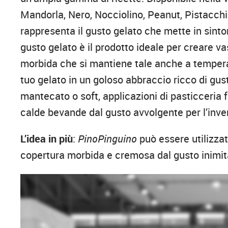
Mandorla, Nero, Nocciolino, Peanut, Pistacchi
rappresenta il gusto gelato che mette in sinto
gusto gelato è il prodotto ideale per creare va
morbida che si mantiene tale anche a temperat
tuo gelato in un goloso abbraccio ricco di gus
mantecato o soft, applicazioni di pasticceria f
calde bevande dal gusto avvolgente per l’inve
L’idea in più
:
PinoPinguino
può essere utilizzat
copertura morbida e cremosa dal gusto inimit