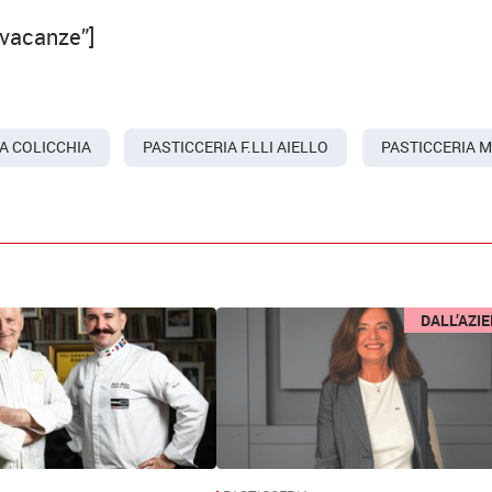
”vacanze”]
A COLICCHIA
PASTICCERIA F.LLI AIELLO
PASTICCERIA 
DALL’AZI