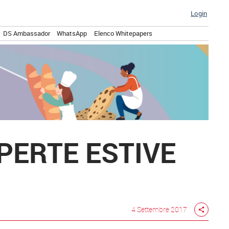
Login
DS Ambassador
WhatsApp
Elenco Whitepapers
OPERTE ESTIVE
4 Settembre 2017
share