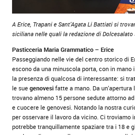
A Erice, Trapani e Sant’Agata Li Battiati si tro
siciliana nelle quali la redazione di Dolcesalat
Pasticceria Maria Grammatico – Erice
Passeggiando nelle vie del centro storico di E
escono da una minuscola porta, con in mano in
la presenza di qualcosa di interessante: si tra
le sue
genovesi
fatte a mano. Da un’apertura la
trovano almeno 15 persone sedute attorno ad u
e cuocere le genovesi. Notando la nostra curio
per osservare il lavoro da vicino. Ci troviamo 
potrebbe tranquillamente spaziare tra i 18 e g