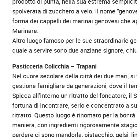
prodotto di punta, nella sua estrema semplicit
spolverata di zucchero a velo. Il nome “genov
forma dei cappelli dei marinai genovesi che a
Marinare.
Altro luogo famoso per le sue straordinarie ge
quale a servire sono due anziane signore, ch
Pasticceria Colicchia – Trapani
Nel cuore secolare della città dei due mari, si
gestione famigliare da generazioni, dove il t
Spicca all’interno un ritratto del fondatore, il 
fortuna di incontrare, serio e concentrato a su
ritratto. Questo luogo è rinomato per la bontà
maniera, con ingredienti rigorosamente stagion
perdere ci sono mandorla, pistacchio, gelsi, li