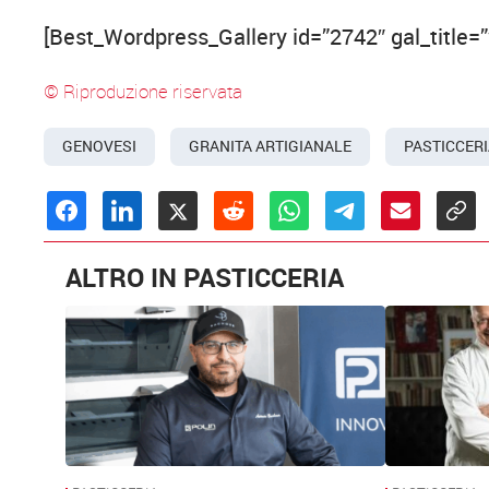
[Best_Wordpress_Gallery id=”2742″ gal_title=
© Riproduzione riservata
GENOVESI
GRANITA ARTIGIANALE
PASTICCERI
ALTRO IN PASTICCERIA