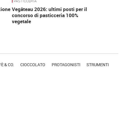
PASTICCERIA
zione
Vegâteau 2026: ultimi posti per il
concorso di pasticceria 100%
vegetale
È & CO.
CIOCCOLATO
PROTAGONISTI
STRUMENTI