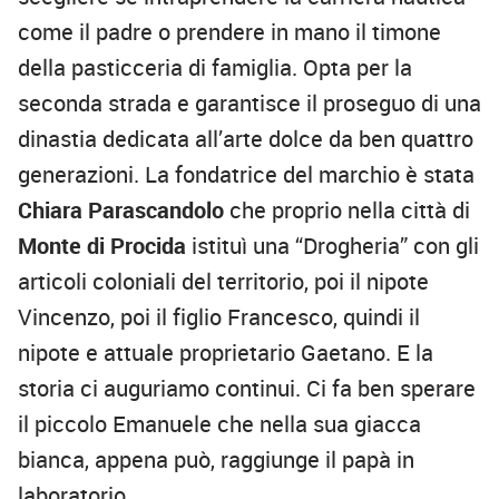
come il padre o prendere in mano il timone
della pasticceria di famiglia. Opta per la
seconda strada e garantisce il proseguo di una
dinastia dedicata all’arte dolce da ben quattro
generazioni. La fondatrice del marchio è stata
Chiara Parascandolo
che proprio nella città di
Monte di Procida
istituì una “Drogheria” con gli
articoli coloniali del territorio, poi il nipote
Vincenzo, poi il figlio Francesco, quindi il
nipote e attuale proprietario Gaetano. E la
storia ci auguriamo continui. Ci fa ben sperare
il piccolo Emanuele che nella sua giacca
bianca, appena può, raggiunge il papà in
laboratorio.