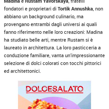
Madina
e
Rustam Yavorskaya
, fratelli
fondatori e proprietari di
Tortik Annushka
, non
abbiano un background culinario, ma
provengano entrambi dagli universi ai quali
fanno riferimento nelle loro creazioni: Madina
ha studiato belle arti, mentre Rustam si è
laureato in architettura. La loro pasticceria a
conduzione familiare, vanta un’impressionante
selezione di dolci colorati con tocchi pittorici
ed architettonici.