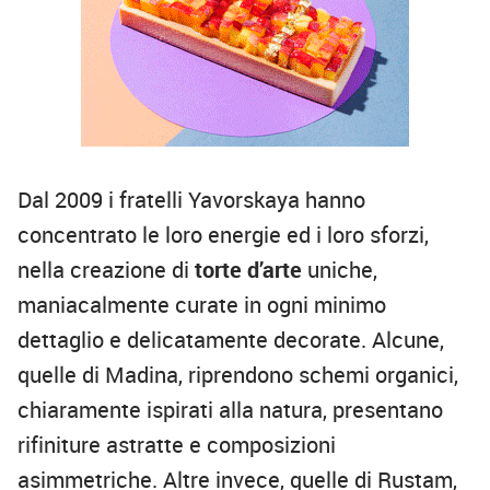
Dal 2009 i fratelli Yavorskaya hanno
concentrato le loro energie ed i loro sforzi,
nella creazione di
torte d’arte
uniche,
maniacalmente curate in ogni minimo
dettaglio e delicatamente decorate. Alcune,
quelle di Madina, riprendono schemi organici,
chiaramente ispirati alla natura, presentano
rifiniture astratte e composizioni
asimmetriche. Altre invece, quelle di Rustam,