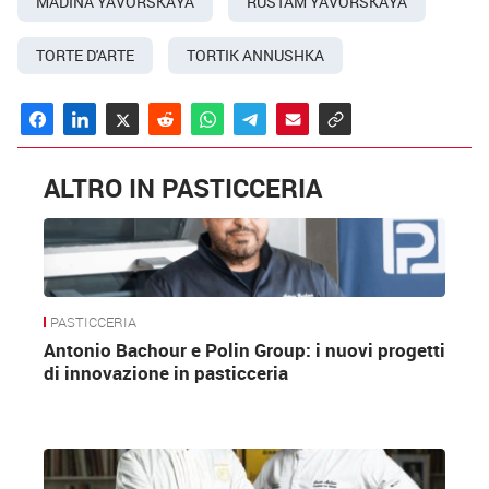
MADINA YAVORSKAYA
RUSTAM YAVORSKAYA
TORTE D'ARTE
TORTIK ANNUSHKA
ALTRO IN PASTICCERIA
PASTICCERIA
Antonio Bachour e Polin Group: i nuovi progetti
di innovazione in pasticceria