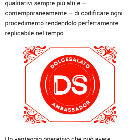
qualitativi sempre più alti e –
contemporaneamente – di codificare ogni
procedimento rendendolo perfettamente
replicabile nel tempo.
Un vantaggio operativo che può avere