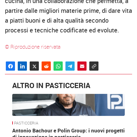
cucina, in una collaborazione che permetta, a
partire dalle migliori materie prime, di dare vita
a piatti buoni e di alta qualità secondo
processi e tecniche codificate ed evolute.
© Riproduzione riservata
ALTRO IN PASTICCERIA
PASTICCERIA
Antonio Bachour e Polin Group: i nuovi progetti
di innovazione in pasticceria