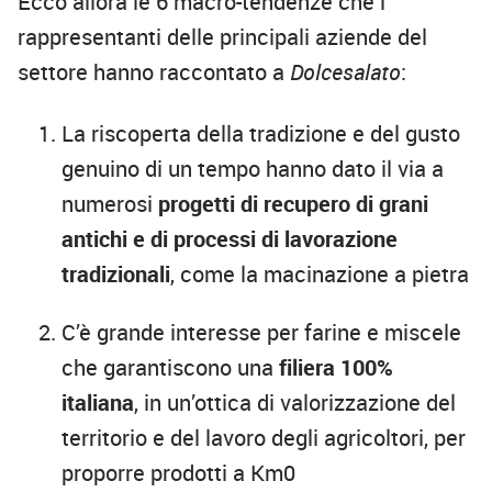
Ecco allora le 6 macro-tendenze che i
rappresentanti delle principali aziende del
settore hanno raccontato a
Dolcesalato
:
La riscoperta della tradizione e del gusto
genuino di un tempo hanno dato il via a
numerosi
progetti di recupero di grani
antichi e di processi di lavorazione
tradizionali
, come la macinazione a pietra
C’è grande interesse per farine e miscele
che garantiscono una
filiera 100%
italiana
, in un’ottica di valorizzazione del
territorio e del lavoro degli agricoltori, per
proporre prodotti a Km0