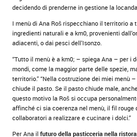
decidendo di prenderne in gestione la locanda
I menù di Ana Roš rispecchiano il territorio a t
ingredienti naturali e a km0, provenienti dall
adiacenti, o dai pesci dell’Isonzo.
“Tutto il menù è a km0; – spiega Ana – per i do
mondi, come la maggior parte delle spezie, ma
territorio.” “Nella costruzione dei miei menù 
chiude il pasto. Se il pasto chiude male, anch
questo motivo la Roš si occupa personalmente 
affinché ci sia coerenza nel menù, il fil rouge
collaboratori a realizzare e cucinare i dolci.”
Per Ana il
futuro della pasticceria nella ristor