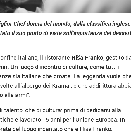
lior Chef donna del mondo, dalla classifica inglese
tato il suo punto di vista sull’importanza del desser
nfine italiano, il ristorante
Hiša Franko
, gestito d
mar
. Un luogo d’incontro di culture, come tutti i
fluenze sia italiane che croate. La leggenda vuole ch
lte all’albergo dei Kramar, e che addirittura abbi
o alle armi”.
i talento, che di cultura: prima di dedicarsi alla
tiche e lavorato 15 anni per l’Unione Europea. In
rata del luogo incantato che è Hiša Franko,