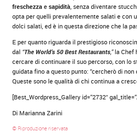
freschezza
e
sapidità
, senza diventare stucche
opta per quelli prevalentemente salati e con 
dolci salati, ed è in questa direzione che la p
E per quanto riguarda il prestigioso riconosc
dal
“
The World’s 50 Best Restaurants
,”
la Chef 
cercare di continuare il suo percorso, con lo s
guidata fino a questo punto: “cercherò di non 
Queste sono le qualità di chi continua a cresc
[Best_Wordpress_Gallery id=”2732″ gal_title=
Di Marianna Zarini
© Riproduzione riservata