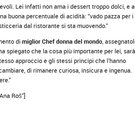
voli. Lei infatti non ama i dessert troppo dolci, e a
una buona percentuale di acidità: “vado pazza per i
asticceria dal ristorante si sta muovendo.”
imento di
miglior Chef donna del mondo
, assegnato
ha spiegato che la cosa più importante per lei, sar
tesso approccio e gli stessi principi che l’hanno
cambiare, di rimanere curiosa, insicura e ingenua.
ere.”
”Ana Roš”]