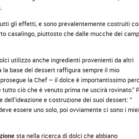
.
utti gli effetti, e sono prevalentemente costruiti c
’orto casalingo, piuttosto che dalle mucche dei camp
lci utilizzo anche ingredienti provenienti da altri
 la base del dessert raffigura sempre il mio
– prosegue la Chef – il dolce è importantissimo per
e tutto ciò che è venuto prima ne uscirà rovinato.” 
dell’ideazione e costruzione dei suoi dessert: “
 deve essere uno solo, poi ovviamente ci sono i mie
azione
sta nella ricerca di dolci che abbiano