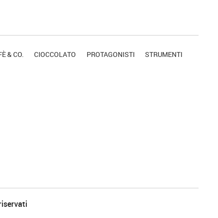
È & CO.
CIOCCOLATO
PROTAGONISTI
STRUMENTI
riservati