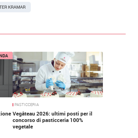
TER KRAMAR
ENDA
PASTICCERIA
zione
Vegâteau 2026: ultimi posti per il
concorso di pasticceria 100%
vegetale