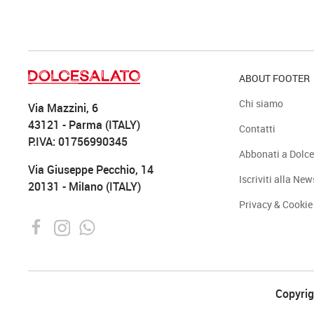
ABOUT FOOTER
Chi siamo
Via Mazzini, 6
43121 - Parma (ITALY)
Contatti
P.IVA: 01756990345
Abbonati a Dolce
Via Giuseppe Pecchio, 14
Iscriviti alla New
20131 - Milano (ITALY)
Privacy & Cookie
Copyrigh