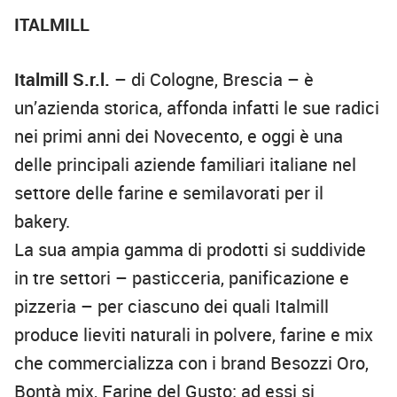
ITALMILL
Italmill S.r.l.
– di Cologne, Brescia – è
un’azienda storica, affonda infatti le sue radici
nei primi anni dei Novecento, e oggi è una
delle principali aziende familiari italiane nel
settore delle farine e semilavorati per il
bakery.
La sua ampia gamma di prodotti si suddivide
in tre settori – pasticceria, panificazione e
pizzeria – per ciascuno dei quali Italmill
produce lieviti naturali in polvere, farine e mix
che commercializza con i brand Besozzi Oro,
Bontà mix, Farine del Gusto; ad essi si