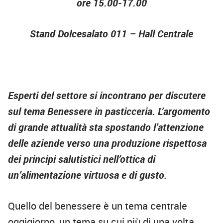
ore 15.00-17.00
Stand Dolcesalato 011 – Hall Centrale
Esperti del settore si incontrano per discutere
sul tema Benessere in pasticceria. L’argomento
di grande attualità sta spostando l’attenzione
delle aziende verso una produzione rispettosa
dei principi salutistici nell’ottica di
un’alimentazione virtuosa e di gusto.
Quello del benessere è un tema centrale
oggigiorno, un tema su cui più di una volta