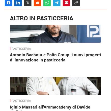
ALTRO IN PASTICCERIA
PASTICCERIA
Antonio Bachour e Polin Group: i nuovi progetti
di innovazione in pasticceria
PASTICCERIA
Iginio Massari all’Aromacademy di Davide