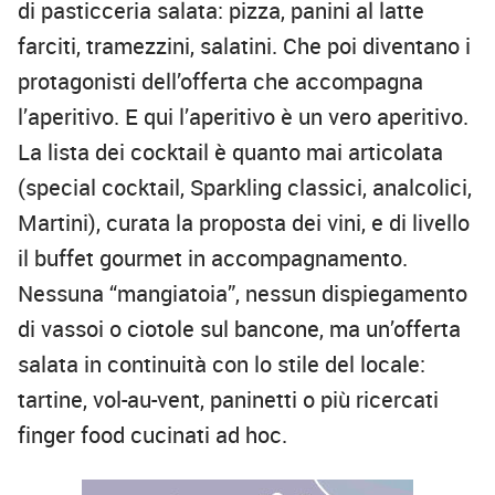
di pasticceria salata: pizza, panini al latte
farciti, tramezzini, salatini. Che poi diventano i
protagonisti dell’offerta che accompagna
l’aperitivo. E qui l’aperitivo è un vero aperitivo.
La lista dei cocktail è quanto mai articolata
(special cocktail, Sparkling classici, analcolici,
Martini), curata la proposta dei vini, e di livello
il buffet gourmet in accompagnamento.
Nessuna “mangiatoia”, nessun dispiegamento
di vassoi o ciotole sul bancone, ma un’offerta
salata in continuità con lo stile del locale:
tartine, vol-au-vent, paninetti o più ricercati
finger food cucinati ad hoc.