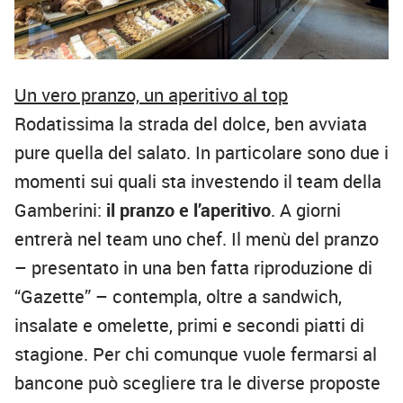
Un vero pranzo, un aperitivo al top
Rodatissima la strada del dolce, ben avviata
pure quella del salato. In particolare sono due i
momenti sui quali sta investendo il team della
Gamberini:
il pranzo e l’aperitivo
. A giorni
entrerà nel team uno chef. Il menù del pranzo
– presentato in una ben fatta riproduzione di
“Gazette” – contempla, oltre a sandwich,
insalate e omelette, primi e secondi piatti di
stagione. Per chi comunque vuole fermarsi al
bancone può scegliere tra le diverse proposte