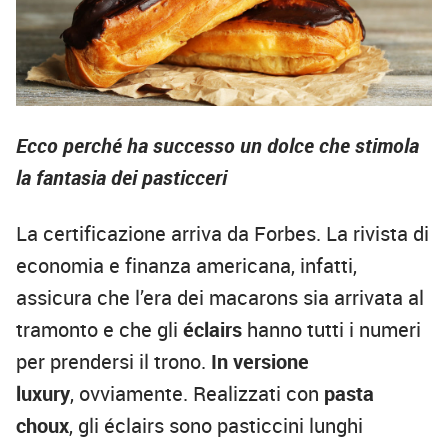
Ecco perché ha successo un dolce che stimola
la fantasia dei pasticceri
La certificazione arriva da Forbes. La rivista di
economia e finanza americana, infatti,
assicura che l’era dei macarons sia arrivata al
tramonto e che gli
éclairs
hanno tutti i numeri
per prendersi il trono.
In versione
luxury
, ovviamente. Realizzati con
pasta
choux
, gli éclairs sono pasticcini lunghi