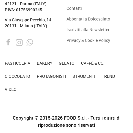
43121 - Parma (ITALY)
Contatti
P.IVA: 01756990345
Abbonati a Dolcesalato
Via Giuseppe Pecchio, 14
20131 - Milano (ITALY)
Iscriviti alla Newsletter
Privacy & Cookie Policy
PASTICCERIA
BAKERY
GELATO
CAFFÈ & CO.
CIOCCOLATO
PROTAGONISTI
STRUMENTI
TREND
VIDEO
Copyright © 2015-2026 FOOD S.r.l. - Tutti i diritti di
riproduzione sono riservati