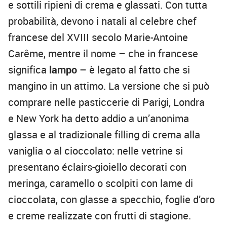
e sottili ripieni di crema e glassati. Con tutta
probabilità, devono i natali al celebre chef
francese del XVIII secolo Marie-Antoine
Carême, mentre il nome – che in francese
significa
lampo
– è legato al fatto che si
mangino in un attimo. La versione che si può
comprare nelle pasticcerie di Parigi, Londra
e New York ha detto addio a un’anonima
glassa e al tradizionale filling di crema alla
vaniglia o al cioccolato: nelle vetrine si
presentano éclairs-gioiello decorati con
meringa, caramello o scolpiti con lame di
cioccolata, con glasse a specchio, foglie d’oro
e creme realizzate con frutti di stagione.