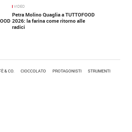
VIDEO
Petra Molino Quaglia a TUTTOFOOD
FOOD
2026: la farina come ritorno alle
radici
È & CO.
CIOCCOLATO
PROTAGONISTI
STRUMENTI