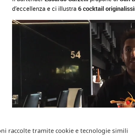
d’eccellenza e ci illustra
6 cocktail originaliss
ni raccolte tramite cookie e tecnologie simili