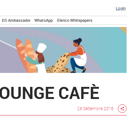
Login
DS Ambassador
WhatsApp
Elenco Whitepapers
 LOUNGE CAFÈ
26 Settembre 2016
share