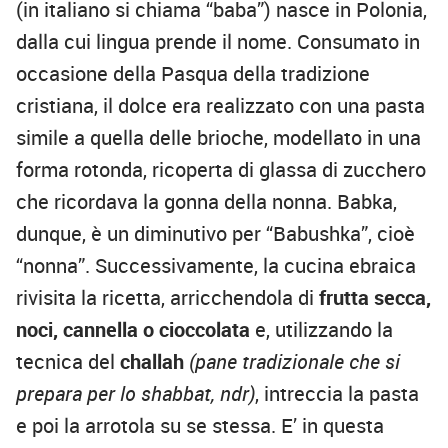
(in italiano si chiama “baba”) nasce in Polonia,
dalla cui lingua prende il nome. Consumato in
occasione della Pasqua della tradizione
cristiana, il dolce era realizzato con una pasta
simile a quella delle brioche, modellato in una
forma rotonda, ricoperta di glassa di zucchero
che ricordava la gonna della nonna. Babka,
dunque, è un diminutivo per “Babushka”, cioè
“nonna”. Successivamente, la cucina ebraica
rivisita la ricetta, arricchendola di
frutta secca,
noci, cannella o cioccolata
e, utilizzando la
tecnica del
challah
(pane tradizionale che si
prepara per lo shabbat, ndr)
, intreccia la pasta
e poi la arrotola su se stessa. E’ in questa