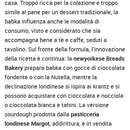
casa. Troppo ricca per la colazione e troppo
simile al pane per un dessert tradizionale, la
babka influenza anche le modalità di
consumo, visto e considerato che sia
accompagna bene a tè e caffe, seduti a
tavolino. Sul fronte della formula, l’innovazione
della ricetta è continua: la
newyorkese Breads
Bakery
prepara babka con gocce di cioccolata
fondente o con la Nutella, mentre la
declinazione londinese si ispira ai krantz e si
possono acquistare con cioccolata e nocciola
o cioccolata bianca e tahini. La versione
sourdough prodotta dalla
pasticceria
londinese Margot
, addirittura, è in vendita