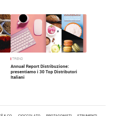
TREND
Annual Report Distribuzione:
presentiamo i 30 Top Distributori
Italiani
È & CO.
CIOCCOLATO
PROTAGONISTI
STRUMENTI