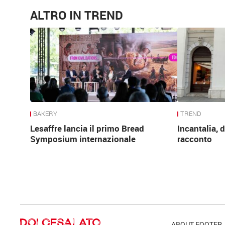
ALTRO IN TREND
BAKERY
TREND
Lesaffre lancia il primo Bread
Incantalia, d
Symposium internazionale
racconto
ABOUT FOOTER