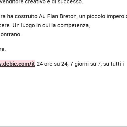
-venditore creativo e di successo.
ra ha costruito Au Flan Breton, un piccolo impero
acere. Un luogo in cui la competenza,
ncontrano.
re.
debic.com/it
24 ore su 24, 7 giorni su 7, su tutti i