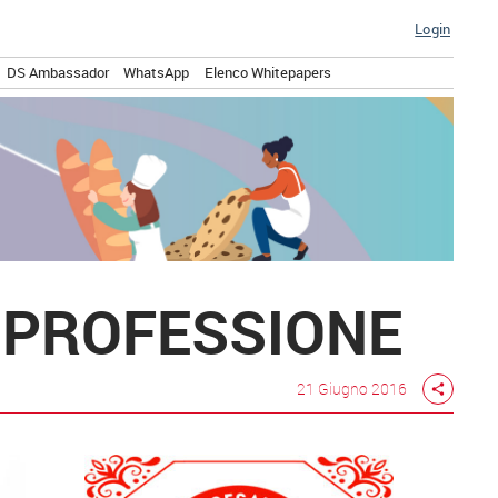
Login
DS Ambassador
WhatsApp
Elenco Whitepapers
A PROFESSIONE
21 Giugno 2016
share