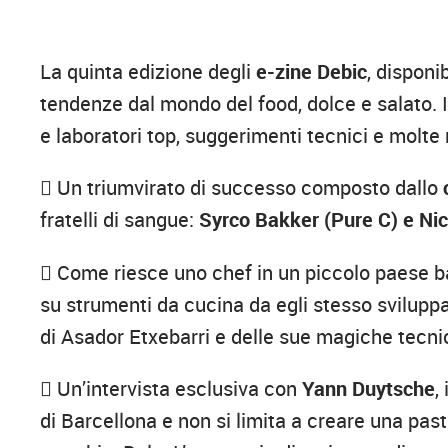
La quinta edizione degli
e-zine Debic
, disponi
tendenze dal mondo del food, dolce e salato. I
e laboratori top, suggerimenti tecnici e molte ri
 Un triumvirato di successo composto dallo
fratelli di sangue:
Syrco Bakker (Pure C) e Nic
 Come riesce uno chef in un piccolo paese ba
su strumenti da cucina da egli stesso sviluppat
di Asador Etxebarri e delle sue magiche tecni
 Un’intervista esclusiva con
Yann Duytsche
,
di Barcellona e non si limita a creare una past