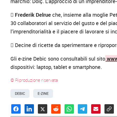
marchio: Dolç. L’approccio di un imprenditore

Frederik Delrue
che, insieme alla moglie Pet
30 collaboratori al servizio del gusto e del pi
l’imprenditorialità e il piacere di lavorare si i
 Decine di ricette da sperimentare e ripropor
Gli e-zine Debic sono consultabili sul sito
www.
dispositivi: laptop, tablet e smartphone.
© Riproduzione riservata
DEBIC
E-ZINE