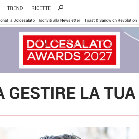
Ricerca
search
TREND
RICETTE
per:
onati a Dolcesalato
Iscriviti alla Newsletter
Toast & Sandwich Revolution
 A GESTIRE LA TU