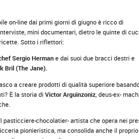
bile on-line dai primi giorni di giugno è ricco di
nterviste, mini documentari, dietro le quinte di cuc
cette. Sotto i riflettori:
chef Sergio Herman
e dai suoi due bracci destri e
k Bril (The Jane).
sco a creare prodotti di qualità superiore basand
i? È la storia di
Victor Arguinzoniz
, deus-ex- mach
che.
 il pasticciere-chocolatier- artista che opera nei pre
icceria pionieristica, ma consolida anche il proprio