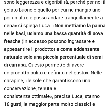
sono leggerezza e digeribilità, perché per noi il
gelato buono è quello per cui ne mangio uno,
poi un altro e posso andare tranquillamente a
cena» ci spiega Luca. «
Non mettiamo la panna
nelle basi, usiamo una bassa quantità di uova
fresche
(in eccesso possono ingrassare e
appesantire il prodotto)
e come addensante
naturale solo una piccola percentuale di semi
di carruba
. Questo permette di avere
un prodotto pulito e definito nel gusto». Nelle
carapine, «le sole che garantiscono una
conservazione, tenuta e
consistenza ottimale», precisa Luca, stanno
16 gusti
, la maggior parte molto classici e