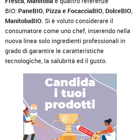
Fresca
,
Manitoba
e quattro referenze
BIO:
PaneBIO
,
Pizza e FocacciaBIO
,
DolceBIO
,
ManitobaBIO
. Si è voluto considerare il
consumatore come uno chef, inserendo nella
nuova linea solo ingredienti professionali in
grado di garantire le caratteristiche
tecnologiche, la salubrità ed il gusto.