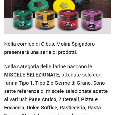
Nella cornice di Cibus, Molini Spigadoro
presenterà una serie di prodotti.
Nella categoria delle farine nascono le
MISCELE SELEZIONATE
, ottenute solo con
farina Tipo 1, Tipo 2 e Germe di Grano. Sono
sette referenze di miscele selezionate adatte
ai vari usi:
Pane Antico
,
7 Cereali
,
Pizza e
Focaccia
,
Dolce Soffice
,
Pasticceria
,
Pasta