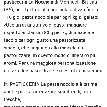
pasticceria La Nocciola
di Monticelli Brusati
(BS), per il gelato alla nocciola utilizza fino a
110 g di pasta nocciola per ogni kg di gelato:
«Uso un quantitativo di pasta maggiore
rispetto ai classici 80 g per kg di miscela e
faccio per ogni gusto una pastorizzata
singola, che aggiungo alla miscela da
pastorizzare. In questo modo si liberano più
aromi. Per una maggiore personalizzazione
utilizzo due paste diverse mescolate insieme».
IN PASTICCERIA
La pasta nocciola è ottima
anche per caratterizzare semifreddi, torte
fresche,
mousse e creme, come spiega
Marco Cartello