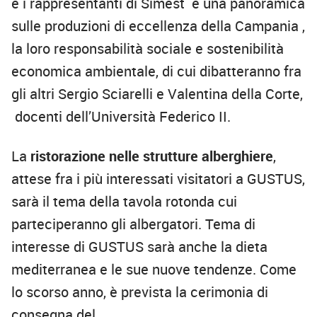
e i rappresentanti di
Simest
e una panoramica
sulle produzioni di eccellenza della Campania ,
la loro responsabilità sociale e sostenibilità
economica ambientale, di cui dibatteranno fra
gli altri Sergio
Sciarelli
e Valentina della Corte,
docenti dell’Università Federico II.
La
ristorazione
nelle strutture alberghiere
,
attese fra i più interessati visitatori a GUSTUS,
sarà il tema della
tavola rotonda cui
parteciperanno
gli albergatori.
Tema di
interesse di
GUSTUS
sarà anche la dieta
mediterranea e le sue nuove tendenze. C
ome
lo scorso anno, è prevista la cerimonia di
consegna del