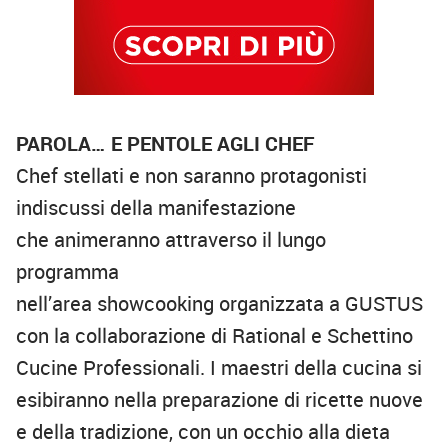
PAROLA…
E PENTOLE AGLI CHEF
Chef stellati
e non saranno protagonisti
indiscussi della manifestazione
che
animeranno attraverso il lungo
prog
ramma
nell’area
showcooking
organizzata
a GUSTUS
con la
collaborazione di
Rational
e Schettino
Cucine Professionali.
I maestri della cucina si
esibiranno nella
preparazione di ricette nuove
e della tradizione, con un occhio
alla dieta