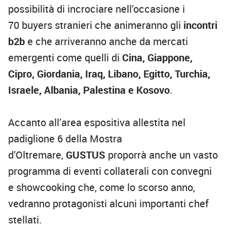
possibilità di incrociare nell’occasione i
70
buyers
stranieri
che animeranno gli
incontri
b2b
e che
arriveranno anche da
mercati
emergenti come quelli di
Cina, Giappone,
Cipro, Giordania, Iraq, Libano, Egitto, Turchia,
Israele, Albania, Palestina e Kosovo
.
Accanto all’area espositiva
allestita
nel
padiglione 6 della Mostra
d’Oltremare
,
GUSTUS
proporrà anche un vasto
programma di eventi collaterali con convegni
e
showcooking
che, come lo scorso anno,
vedranno protagonisti alcuni importanti chef
stellati.