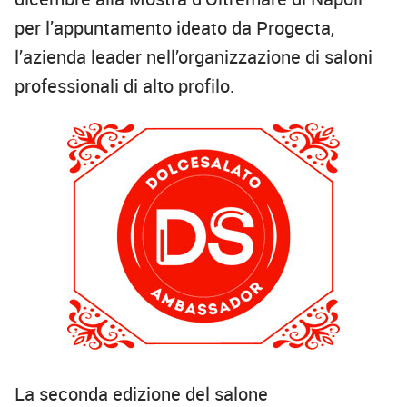
per
l
’appuntamento i
deato da
Progecta
,
l’azienda
leader nell’organizzazione di salon
i
p
rofessionali di alto profilo.
La seconda edizione del
salone