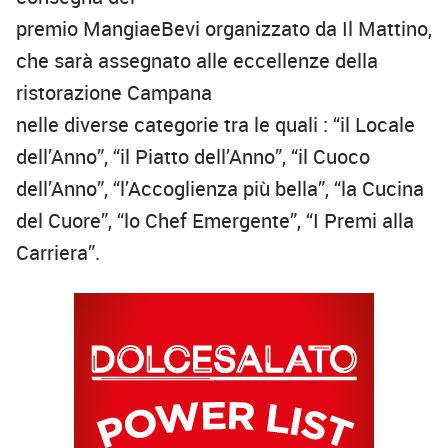
premio
MangiaeBevi
organizzato da Il Mattino,
che sarà assegnato a
lle
eccellenze della
ristorazione Campana
nelle
diverse
categorie
tra le quali
: “il Locale
dell’Anno”, “il Piatto dell’Anno”, “il Cuoco
dell’Anno”, “l’Accoglienza più bella”, “la Cucina
del Cuore”, “lo Chef Emergente”, “I Premi alla
Carriera”.