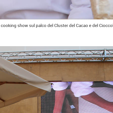
n cooking show sul palco del Cluster del Cacao e del Ciocco