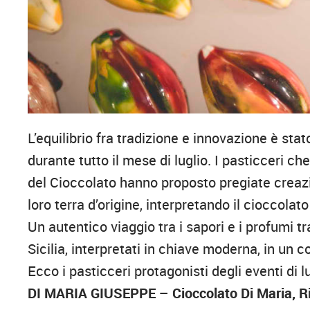
L’equilibrio fra tradizione e innovazione è sta
durante tutto il mese di luglio. I pasticceri c
del Cioccolato hanno proposto pregiate creazio
loro terra d’origine, interpretando il cioccola
Un autentico viaggio tra i sapori e i profumi tr
Sicilia, interpretati in chiave moderna, in un 
Ecco i pasticceri protagonisti degli eventi di lu
DI MARIA GIUSEPPE – Cioccolato Di Maria, R