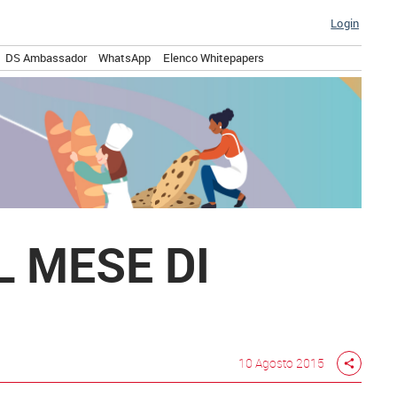
Login
DS Ambassador
WhatsApp
Elenco Whitepapers
L MESE DI
10 Agosto 2015
share