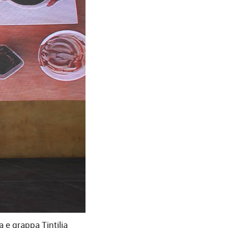
a e grappa Tintilia