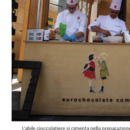
L’abile cioccolatiere si cimenta nella preparazion