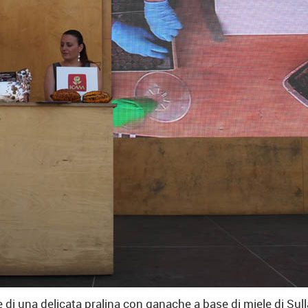
e di una delicata pralina con ganache a base di miele di Sull