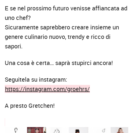
E se nel prossimo futuro venisse affiancata ad
uno chef?
Sicuramente saprebbero creare insieme un
genere culinario nuovo, trendy e ricco di
sapori.
Una cosa
è
certa
…
sapr
à
stupirci ancora!
Seguitela su instagram:
https://instagram.com/groehrs/
A presto Gretchen!