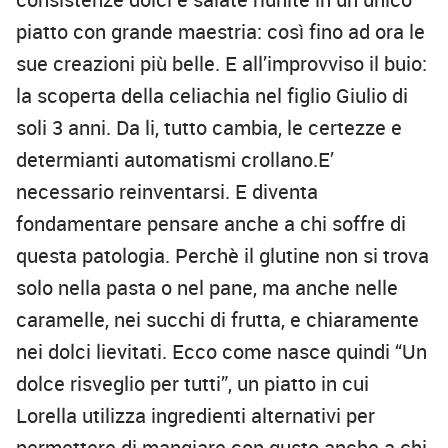
piatto con grande maestria: così fino ad ora le
sue creazioni più belle. E all’improvviso il buio:
la scoperta della celiachia nel figlio Giulio di
soli 3 anni. Da li, tutto cambia, le certezze e
determianti automatismi crollano.E’
necessario reinventarsi. E diventa
fondamentare pensare anche a chi soffre di
questa patologia. Perchè il glutine non si trova
solo nella pasta o nel pane, ma anche nelle
caramelle, nei succhi di frutta, e chiaramente
nei dolci lievitati. Ecco come nasce quindi “Un
dolce risveglio per tutti”, un piatto in cui
Lorella utilizza ingredienti alternativi per
permettere di mangiare con gusto anche a chi