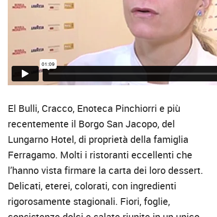
El Bulli, Cracco, Enoteca Pinchiorri e più
recentemente il Borgo San Jacopo, del
Lungarno Hotel, di proprietà della famiglia
Ferragamo. Molti i ristoranti eccellenti che
l’hanno vista firmare la carta dei loro dessert.
Delicati, eterei, colorati, con ingredienti
rigorosamente stagionali. Fiori, foglie,
consistenze dolci e salate riunite in un unico