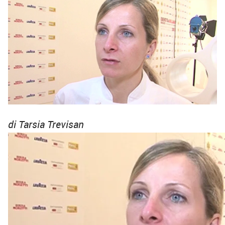
di Tarsia Trevisan