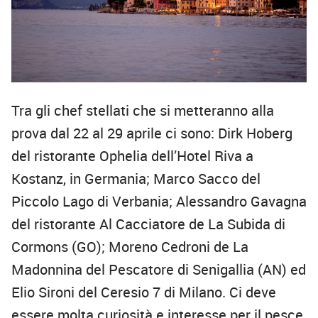
Tra gli chef stellati che si metteranno alla
prova dal 22 al 29 aprile ci sono: Dirk Hoberg
del ristorante Ophelia dell’Hotel Riva a
Kostanz, in Germania; Marco Sacco del
Piccolo Lago di Verbania; Alessandro Gavagna
del ristorante Al Cacciatore de La Subida di
Cormons (GO); Moreno Cedroni de La
Madonnina del Pescatore di Senigallia (AN) ed
Elio Sironi del Ceresio 7 di Milano. Ci deve
essere molta curiosità e interesse per il pesce