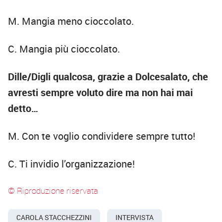
M. Mangia meno cioccolato.
C. Mangia più cioccolato.
Dille/Digli qualcosa, grazie a Dolcesalato, che
avresti sempre voluto dire ma non hai mai
detto…
M. Con te voglio condividere sempre tutto!
C. Ti invidio l’organizzazione!
© Riproduzione riservata
CAROLA STACCHEZZINI
INTERVISTA