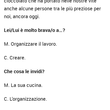
cioccolato che ha portato nelle nostre vite
anche alcune persone tra le più preziose per
noi, ancora oggi.
Lei/Lui è molto brava/o a…?
M. Organizzare il lavoro.
C. Creare.
Che cosa le invidi?
M. La sua cucina.
C. L’organizzazione.