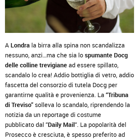
A
Londra
la birra alla spina non scandalizza
nessuno, anzi…ma che sia lo
spumante Docg
delle colline trevigiane
ad essere spillato,
scandalo lo crea! Addio bottiglia di vetro, addio
fascetta del consorzio di tutela Docg per
garantirne qualità e provenienza. La
“Tribuna
di Treviso”
solleva lo scandalo, riprendendo la
notizia da un reportage di costume
pubblicato dal “
Daily Mail
“. La popolarità del
Prosecco è cresciuta, è spesso preferito ad