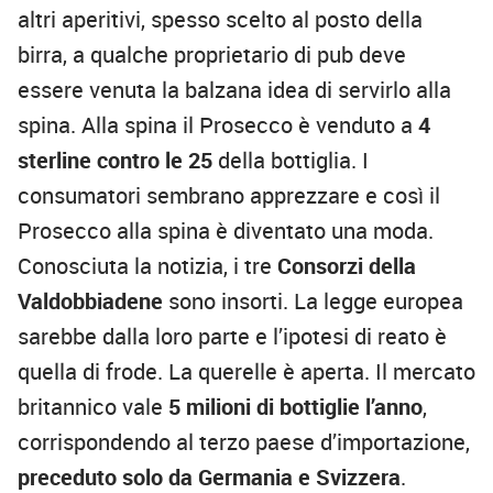
altri aperitivi, spesso scelto al posto della
birra, a qualche proprietario di pub deve
essere venuta la balzana idea di servirlo alla
spina. Alla spina il Prosecco è venduto a
4
sterline contro le 25
della bottiglia. I
consumatori sembrano apprezzare e così il
Prosecco alla spina è diventato una moda.
Conosciuta la notizia, i tre
Consorzi della
Valdobbiadene
sono insorti. La legge europea
sarebbe dalla loro parte e l’ipotesi di reato è
quella di frode. La querelle è aperta. Il mercato
britannico vale
5 milioni di bottiglie l’anno
,
corrispondendo al terzo paese d’importazione,
preceduto solo da Germania e Svizzera
.