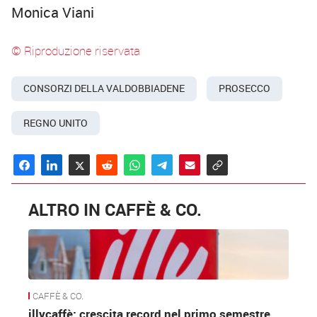
Monica Viani
© Riproduzione riservata
CONSORZI DELLA VALDOBBIADENE
PROSECCO
REGNO UNITO
ALTRO IN CAFFÈ & CO.
CAFFÈ & CO.
illycaffè: crescita record nel primo semestre