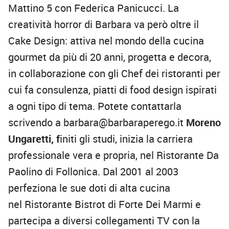
Mattino 5 con Federica Panicucci. La
creatività horror di Barbara va però oltre il
Cake Design: attiva nel mondo della cucina
gourmet da più di 20 anni, progetta e decora,
in collaborazione con gli Chef dei ristoranti per
cui fa consulenza, piatti di food design ispirati
a ogni tipo di tema. Potete contattarla
scrivendo a barbara@barbaraperego.it
Moreno
Ungaretti, f
initi gli studi, inizia la carriera
professionale vera e propria, nel Ristorante Da
Paolino di Follonica. Dal 2001 al 2003
perfeziona le sue doti di alta cucina
nel Ristorante Bistrot di Forte Dei Marmi e
partecipa a diversi collegamenti TV con la