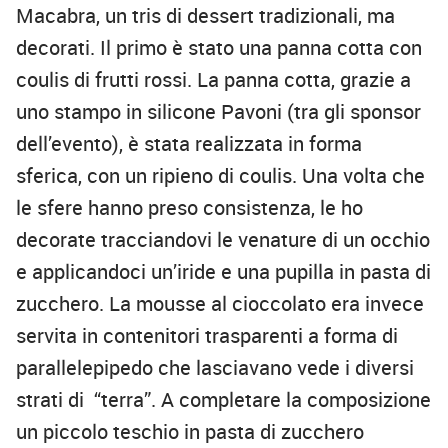
Macabra, un tris di dessert tradizionali, ma
decorati. Il primo è stato una panna cotta con
coulis di frutti rossi. La panna cotta, grazie a
uno stampo in silicone Pavoni (tra gli sponsor
dell’evento), è stata realizzata in forma
sferica, con un ripieno di coulis. Una volta che
le sfere hanno preso consistenza, le ho
decorate tracciandovi le venature di un occhio
e applicandoci un’iride e una pupilla in pasta di
zucchero. La mousse al cioccolato era invece
servita in contenitori trasparenti a forma di
parallelepipedo che lasciavano vede i diversi
strati di “terra”. A completare la composizione
un piccolo teschio in pasta di zucchero