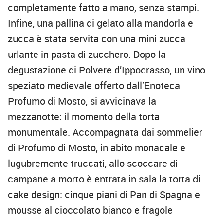
completamente fatto a mano, senza stampi.
Infine, una pallina di gelato alla mandorla e
zucca è stata servita con una mini zucca
urlante in pasta di zucchero. Dopo la
degustazione di Polvere d’Ippocrasso, un vino
speziato medievale offerto dall’Enoteca
Profumo di Mosto, si avvicinava la
mezzanotte: il momento della torta
monumentale. Accompagnata dai sommelier
di Profumo di Mosto, in abito monacale e
lugubremente truccati, allo scoccare di
campane a morto è entrata in sala la torta di
cake design: cinque piani di Pan di Spagna e
mousse al cioccolato bianco e fragole