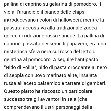
pallina di caprino su gelatina di pomodoro. Il
viola, l’arancio e il bianco delle chips
introducevano i colori di halloween, mentre la
passata accostava alla tradizionale zucca
gocce di riduzione rosso sangue. La pallina di
caprino, passata nei semi di papavero, era una
misteriosa sfera nera sul rosso del letto di
gelatina al pomodoro. A seguire l’antipasto
“Nido di Follia”, nido di pasta croccante al nero
di seppia con uovo marinato al te, insalata
russa all’aceto balsamico e tartare di gamberi.
Questo piatto ha riscosso un particolare
successo tra gli avventori in sala (che
comprendevano illustri personaggi della