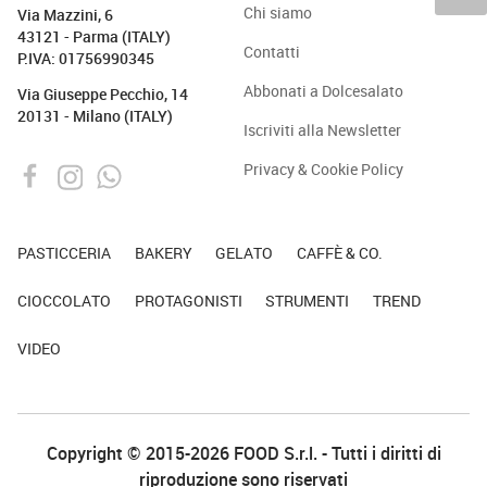
Chi siamo
Via Mazzini, 6
43121 - Parma (ITALY)
Contatti
P.IVA: 01756990345
Abbonati a Dolcesalato
Via Giuseppe Pecchio, 14
20131 - Milano (ITALY)
Iscriviti alla Newsletter
Privacy & Cookie Policy
PASTICCERIA
BAKERY
GELATO
CAFFÈ & CO.
CIOCCOLATO
PROTAGONISTI
STRUMENTI
TREND
VIDEO
Copyright © 2015-2026 FOOD S.r.l. - Tutti i diritti di
riproduzione sono riservati