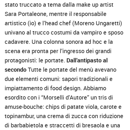
stato truccato a tema dalla make up artist
Sara Portaleone, mentre il responsabile
artistico (io) e l’head chef (Moreno Ungaretti)
univano al trucco costumi da vampiro e sposo
cadavere. Una colonna sonora ad hoc e la
scena era pronta per l’ingresso dei grandi
protagonisti: le portate.
Dall’antipasto al
secondo
Tutte le portate del menù avevano
due elementi comuni: sapori tradizionali e
impiattamento di food design. Abbiamo
esordito con i “Morselli d’Autore” un tris di
amuse-bouche: chips di patate viola, carote e
topinambur, una crema di zucca con riduzione
di barbabietola e straccetti di bresaola e una