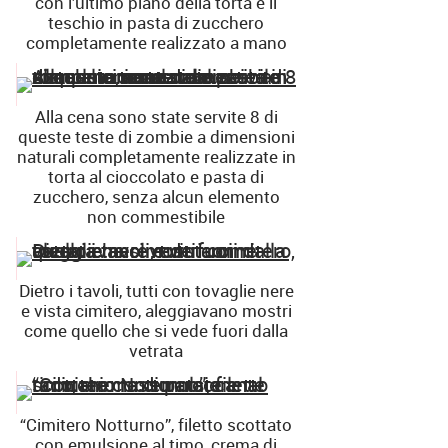
con l’ultimo piano della torta e il
teschio in pasta di zucchero
completamente realizzato a mano
Alla cena sono state servite 8 di
queste teste di zombie a dimensioni
naturali completamente realizzate in
torta al cioccolato e pasta di
zucchero, senza alcun elemento
non commestibile
Dietro i tavoli, tutti con tovaglie nere
e vista cimitero, aleggiavano mostri
come quello che si vede fuori dalla
vetrata
“Cimitero Notturno”, filetto scottato
con emulsione al timo, crema di