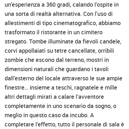
un’esperienza a 360 gradi, calando l’ospite in
una sorta di realtà alternativa. Con l’uso di
allestimenti di tipo cinematografico, abbiamo
trasformato il ristorante in un cimitero
stregato. Tombe illuminate da fievoli candele,
corvi appollaiati su tetre cancellate, orribili
zombie che escono dal terreno, mostri in
dimensioni naturali che guardano i tavoli
dall’esterno del locale attraverso le sue ampie
finestre… insieme a teschi, ragnatele e mille
altri dettagli mirati a calare l’avventore
completamente in uno scenario da sogno, o
meglio in questo caso da incubo. A
completare l’effetto, tutto il personale di sala è