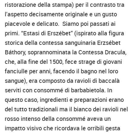
ristorazione della stampa) per il contrasto tra
l’aspetto decisamente originale e un gusto
piacevole e delicato. Siamo poi passati ai
primi. “Estasi di Erszébet” (ispirato alla figura
storica della contessa sanguinaria Erzsébet
Báthory, soprannominata la Contessa Dracula,
che, alla fine del 1500, fece strage di giovani
fanciulle per anni, facendo il bagno nel loro
sangue), era composto da ravioli di baccalà
serviti con consommé di barbabietola. In
questo caso, ingredienti e preparazioni erano
del tutto tradizionali ma il bianco dei ravioli nel
rosso intenso della consommé aveva un
impatto visivo che ricordava le orribili gesta