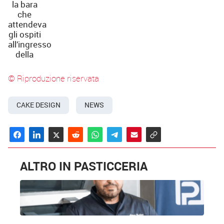
la bara
che
attendeva
gli ospiti
all’ingresso
della
© Riproduzione riservata
CAKE DESIGN
NEWS
ALTRO IN PASTICCERIA