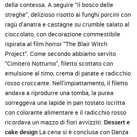
della contessa. A seguire “Il bosco delle
streghe”, delizioso risotto ai funghi porcini con
ragù d’anatra e castagne su crumble salato al
cioccolato, con decorazione commestibile
ispirata al film horror “The Blair Witch
Project”. Come secondo abbiamo servito
“Cimitero Notturno”, filetto scottato con
emulsione al timo, crema di patate e radicchio
rosso croccante. Nell’impiattamento, il filetto
andava a riprodurre una tomba, la purea
sorreggeva una lapide in pan tostato iscritta
con colorante alimentare e il radicchio rosso
ricordava un mazzo di fiori avvizziti.
Dessert e
cake design
La cena si è conclusa con Danza