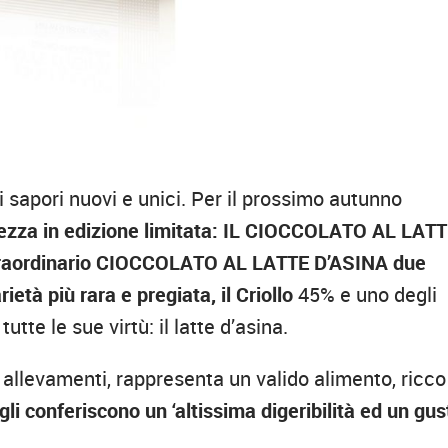
i sapori nuovi e unici. Per il prossimo autunno
atezza in edizione limitata: IL CIOCCOLATO AL LAT
straordinario CIOCCOLATO AL LATTE D’ASINA due
arietà più
rara e pregiata, il Criollo
45% e uno degli
utte le sue virtù: il latte d’asina.
 allevamenti, rappresenta un valido alimento, ricco
gli conferiscono un ‘altissima digeribilità ed un gus