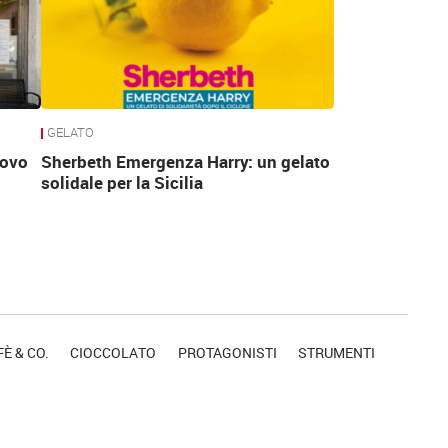
GELATO
uovo
Sherbeth Emergenza Harry: un gelato
solidale per la Sicilia
È & CO.
CIOCCOLATO
PROTAGONISTI
STRUMENTI