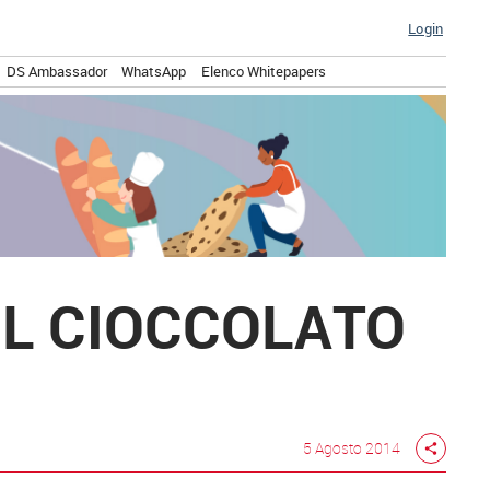
Login
DS Ambassador
WhatsApp
Elenco Whitepapers
IL CIOCCOLATO
5 Agosto 2014
share