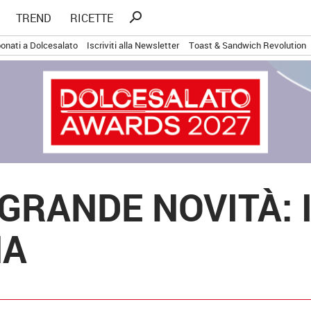
Ricerca
search
TREND
RICETTE
per:
onati a Dolcesalato
Iscriviti alla Newsletter
Toast & Sandwich Revolution
GRANDE NOVITÀ: 
NA