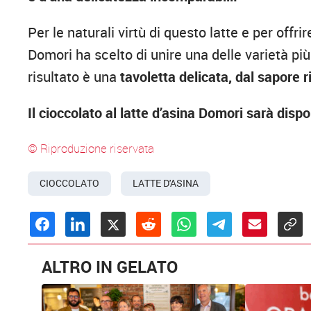
Per le naturali virtù di questo latte e per offr
Domori ha scelto di unire una delle varietà più
risultato è una
tavoletta delicata, dal sapore r
Il cioccolato al latte d’asina Domori sarà disp
© Riproduzione riservata
CIOCCOLATO
LATTE D'ASINA
ALTRO IN GELATO