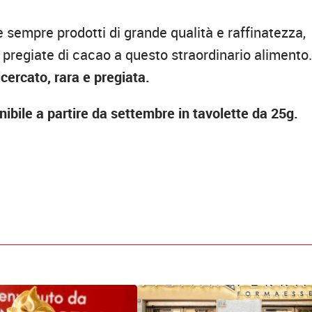
ire sempre prodotti di grande qualità e raffinatezza,
 pregiate di cacao a questo straordinario alimento. 
icercato, rara e pregiata.
onibile a partire da settembre in tavolette da 25g.