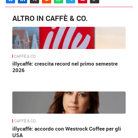
ALTRO IN CAFFÈ & CO.
CAFFÈ & CO.
illycaffè: crescita record nel primo semestre
2026
CAFFÈ & CO.
illycaffè: accordo con Westrock Coffee per gli
USA