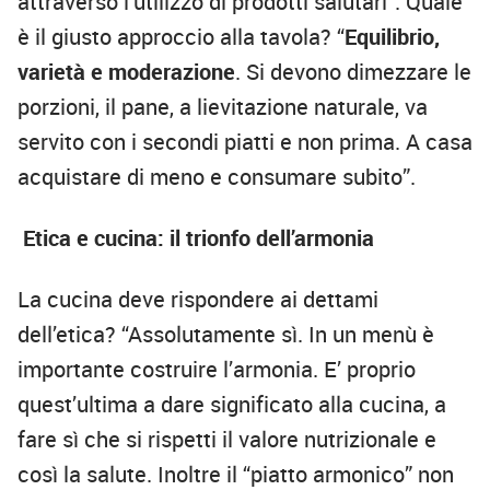
attraverso l’utilizzo di prodotti salutari”. Quale
è il giusto approccio alla tavola? “
Equilibrio,
varietà e moderazione
. Si devono dimezzare le
porzioni, il pane, a lievitazione naturale, va
servito con i secondi piatti e non prima. A casa
acquistare di meno e consumare subito”.
Etica e cucina: il trionfo dell’armonia
La cucina deve rispondere ai dettami
dell’etica? “Assolutamente sì. In un menù è
importante costruire l’armonia. E’ proprio
quest’ultima a dare significato alla cucina, a
fare sì che si rispetti il valore nutrizionale e
così la salute. Inoltre il “piatto armonico” non