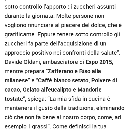
sotto controllo l’apporto di zuccheri assunti
durante la giornata. Molte persone non
vogliono rinunciare al piacere del dolce, che è
gratificante. Eppure tenere sotto controllo gli
zuccheri fa parte dell’acquisizione di un
approccio positivo nei confronti della salute”.
Davide Oldani, ambasciatore di
Expo 2015
,
mentre prepara “
Zafferano e Riso alla
milanese
” e “
Caffè bianco setato,
Polvere di
cacao, Gelato all’eucalipto e Mandorle
tostate
”, spiega: “La mia sfida in cucina è
mantenere il gusto della tradizione, eliminando
ciò che non fa bene al nostro corpo, come, ad
esempio, i grassi”. Come definisci la tua