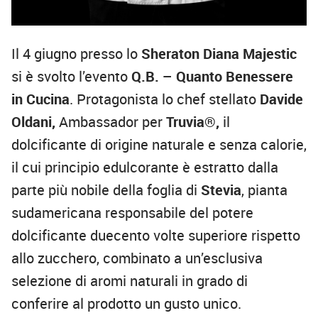
Il 4 giugno presso lo
Sheraton Diana Majestic
si è svolto l’evento
Q.B. – Quanto Benessere
in Cucina
. Protagonista lo chef stellato
Davide
Oldani,
Ambassador per
Truvia®,
il
dolcificante di origine naturale e senza calorie,
il cui principio edulcorante è estratto dalla
parte più nobile della foglia di
Stevia
, pianta
sudamericana responsabile del potere
dolcificante duecento volte superiore rispetto
allo zucchero, combinato a un’esclusiva
selezione di aromi naturali in grado di
conferire al prodotto un gusto unico.