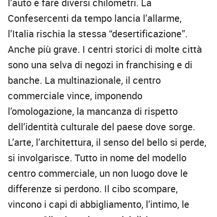
l’auto e fare diversi chilometri. La
Confesercenti da tempo lancia l’allarme,
l’Italia rischia la stessa “desertificazione”.
Anche più grave. I centri storici di molte città
sono una selva di negozi in franchising e di
banche. La multinazionale, il centro
commerciale vince, imponendo
l’omologazione, la mancanza di rispetto
dell’identità culturale del paese dove sorge.
L’arte, l’architettura, il senso del bello si perde,
si involgarisce. Tutto in nome del modello
centro commerciale, un non luogo dove le
differenze si perdono. Il cibo scompare,
vincono i capi di abbigliamento, l’intimo, le