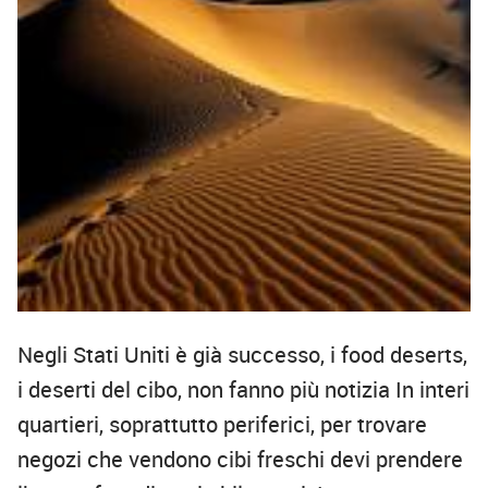
Negli Stati Uniti è già successo, i food deserts,
i deserti del cibo, non fanno più notizia In interi
quartieri, soprattutto periferici, per trovare
negozi che vendono cibi freschi devi prendere