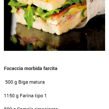
Focaccia morbida farcita
500 g Biga matura
1150 g Farina tipo 1