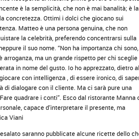
incente è la semplicità, che non è mai banalità; è la
lla concretezza. Ottimi i dolci che giocano sui
istenza. Matteo è una persona genuina, che non
uistare la celebrità, preferendo concentrarsi sulla
 neppure il suo nome. “Non ha importanza chi sono,
 arroganza, ma un grande rispetto per chi sceglie 
erata in nome del gusto. Io ho apprezzato, dietro a
giocare con intelligenza , di essere ironico, di sape
à di dialogare con il cliente. Ma ci sarà pure una
“Fare quadrare i conti”. Esco dal ristorante Manna
sonale, capace d’interpretare il presente, ma
ica Viani
esalato saranno pubblicate alcune ricette dello ch