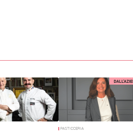
DALL’AZI
PASTICCERIA