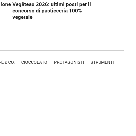
zione
Vegâteau 2026: ultimi posti per il
concorso di pasticceria 100%
vegetale
È & CO.
CIOCCOLATO
PROTAGONISTI
STRUMENTI