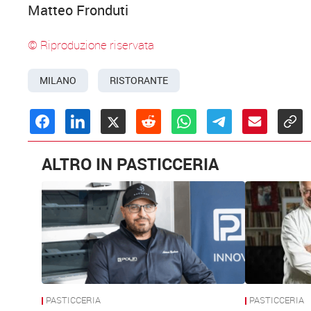
Matteo Fronduti
© Riproduzione riservata
MILANO
RISTORANTE
ALTRO IN PASTICCERIA
PASTICCERIA
PASTICCERIA