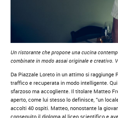
Un ristorante che propone una cucina contempo
combinate in modo assai originale e creativo. V
Da Piazzale Loreto in un attimo si raggiunge 
traffico e recuperata in modo intelligente. Qui
sfarzoso ma accogliente. Il titolare Matteo F
aperto, come lui stesso lo definisce, “un loca
accolti 40 ospiti. Matteo, nonostante la giova
conseguito il diploma al liceo scientifico e ave