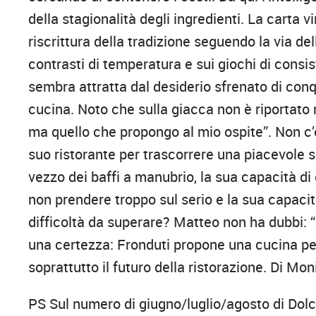
della stagionalità degli ingredienti. La carta v
riscrittura della tradizione seguendo la via de
contrasti di temperatura e sui giochi di cons
sembra attratta dal desiderio sfrenato di conq
cucina. Noto che sulla giacca non è riportato
ma quello che propongo al mio ospite”. Non c’è
suo ristorante per trascorrere una piacevole s
vezzo dei baffi a manubrio, la sua capacità di 
non prendere troppo sul serio e la sua capacit
difficoltà da superare? Matteo non ha dubbi: 
una certezza: Fronduti propone una cucina per
soprattutto il futuro della ristorazione. Di Mon
PS Sul numero di giugno/luglio/agosto di Dolc