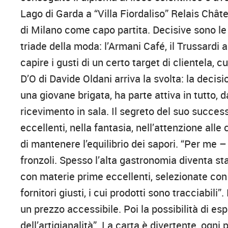
Lago di Garda a “Villa Fiordaliso” Relais Chât
di Milano come capo partita. Decisive sono le 
triade della moda: l’Armani Café, il Trussardi a
capire i gusti di un certo target di clientela,
D’O di Davide Oldani arriva la svolta: la decis
una giovane brigata, ha parte attiva in tutto, d
ricevimento in sala. Il segreto del suo success
eccellenti, nella fantasia, nell’attenzione alle
di mantenere l’equilibrio dei sapori. “Per me 
fronzoli. Spesso l’alta gastronomia diventa sta
con materie prime eccellenti, selezionate con 
fornitori giusti, i cui prodotti sono tracciabili”
un prezzo accessibile. Poi la possibilità di es
dell’artigianalità”. La carta è divertente, ogni