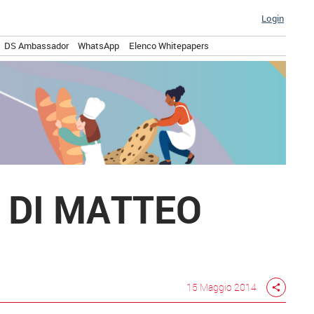
Login
DS Ambassador
WhatsApp
Elenco Whitepapers
 DI MATTEO
15 Maggio 2014
share