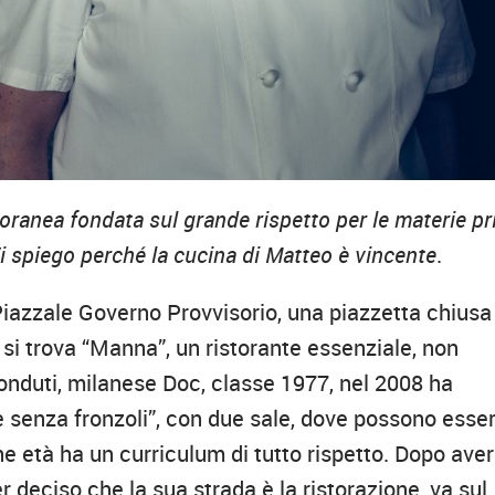
ranea fondata sul grande rispetto per le materie p
i spiego perché la cucina di Matteo è vincente
.
Piazzale Governo Provvisorio, una piazzetta chiusa
 si trova “Manna”, un ristorante essenziale, non
ronduti, milanese Doc, classe 1977, nel 2008 ha
le senza fronzoli”, con due sale, dove possono esse
ne età ha un curriculum di tutto rispetto. Dopo aver
r deciso che la sua strada è la ristorazione, va sul