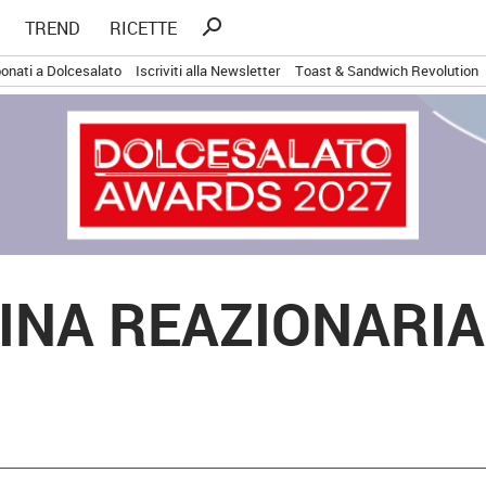
Ricerca
search
TREND
RICETTE
per:
onati a Dolcesalato
Iscriviti alla Newsletter
Toast & Sandwich Revolution
INA REAZIONARIA