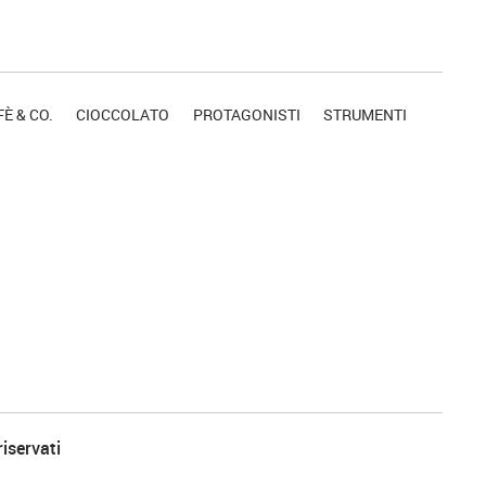
È & CO.
CIOCCOLATO
PROTAGONISTI
STRUMENTI
riservati