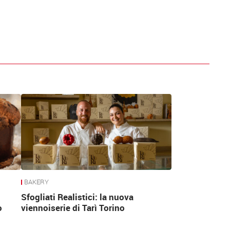
BAKERY
Sfogliati Realistici: la nuova
o
viennoiserie di Tarì Torino