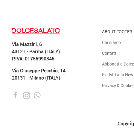
ABOUT FOOTER
Chi siamo
Via Mazzini, 6
43121 - Parma (ITALY)
Contatti
P.IVA: 01756990345
Abbonati a Dolce
Via Giuseppe Pecchio, 14
Iscriviti alla New
20131 - Milano (ITALY)
Privacy & Cookie
Copyrigh