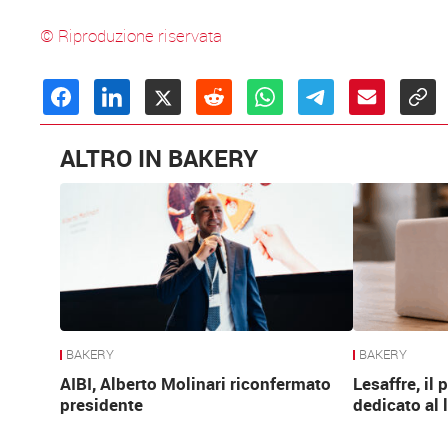
© Riproduzione riservata
ALTRO IN BAKERY
BAKERY
BAKERY
AIBI, Alberto Molinari riconfermato
Lesaffre, il
presidente
dedicato al 