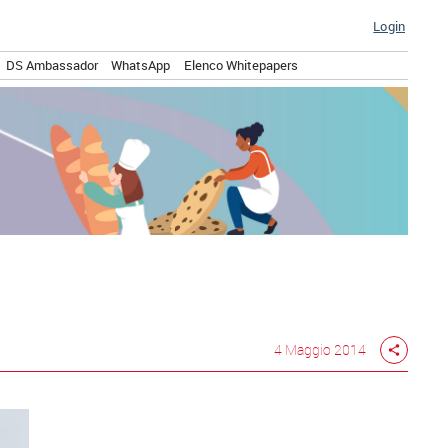
Login
DS Ambassador
WhatsApp
Elenco Whitepapers
4 Maggio 2014
share