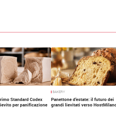
BAKERY
 primo Standard Codex
Panettone d’estate: il futuro dei
lievito per panificazione
grandi lievitati verso HostMilan