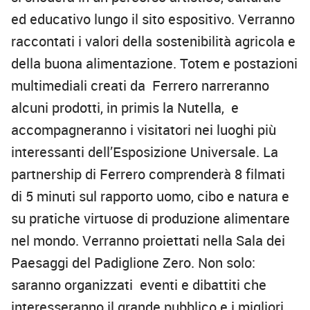
ed educativo lungo il sito espositivo. Verranno
raccontati i valori della sostenibilità agricola e
della buona alimentazione. Totem e postazioni
multimediali creati da Ferrero narreranno
alcuni prodotti, in primis la Nutella, e
accompagneranno i visitatori nei luoghi più
interessanti dell’Esposizione Universale. La
partnership di Ferrero comprenderà 8 filmati
di 5 minuti sul rapporto uomo, cibo e natura e
su pratiche virtuose di produzione alimentare
nel mondo. Verranno proiettati nella Sala dei
Paesaggi del Padiglione Zero. Non solo:
saranno organizzati eventi e dibattiti che
interesseranno il grande pubblico e i migliori