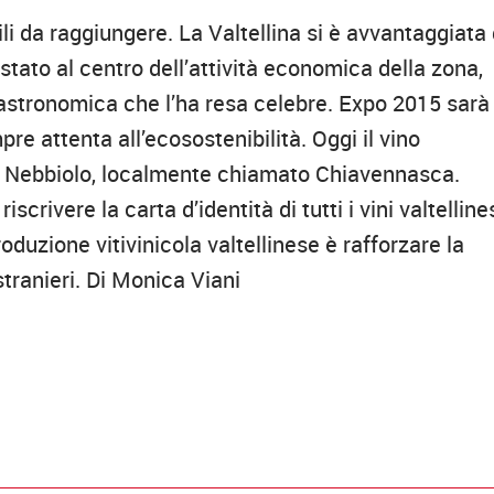
cili da raggiungere. La Valtellina si è avvantaggiata 
 stato al centro dell’attività economica della zona,
gastronomica che l’ha resa celebre. Expo 2015 sarà
e attenta all’ecosostenibilità. Oggi il vino
e il Nebbiolo, localmente chiamato Chiavennasca.
crivere la carta d’identità di tutti i vini valtellines
roduzione vitivinicola valtellinese è rafforzare la
stranieri. Di Monica Viani