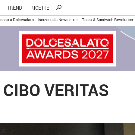
Ricerca
search
TREND
RICETTE
per:
onati a Dolcesalato
Iscriviti alla Newsletter
Toast & Sandwich Revolution
 CIBO VERITAS