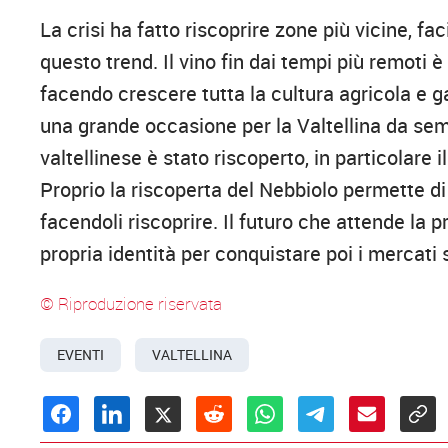
La crisi ha fatto riscoprire zone più vicine, fa
questo trend. Il vino fin dai tempi più remoti è
facendo crescere tutta la cultura agricola e 
una grande occasione per la Valtellina da sempr
valtellinese è stato riscoperto, in particolar
Proprio la riscoperta del Nebbiolo permette di ris
facendoli riscoprire. Il futuro che attende la p
propria identità per conquistare poi i mercati 
© Riproduzione riservata
EVENTI
VALTELLINA