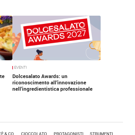
EVENTI
te
Dolcesalato Awards: un
riconoscimento all’innovazione
nell’ingredientistica professionale
È & CO.
CIOCCOLATO
PROTAGONISTI
STRUMENTI