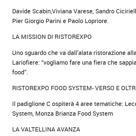
Davide Scabin,Viviana Varese, Sandro Ciciriell
Pier Giorgio Parini e Paolo Lopriore.
LA MISSION DI RISTOREXPO
Uno sguardo che va dall’alata ristorazione alla
Lariofiere: “vogliamo fare una fiera che sapp
food”.
RISTOREXPO FOOD SYSTEM- VERSO E OLTR
Il padiglione C ospiterà 4 aree tematiche: L
System, Monza Brianza Food System
LA VALTELLINA AVANZA