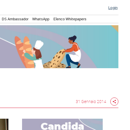
Login
DS Ambassador
WhatsApp
Elenco Whitepapers
31 Gennaio 2014
share