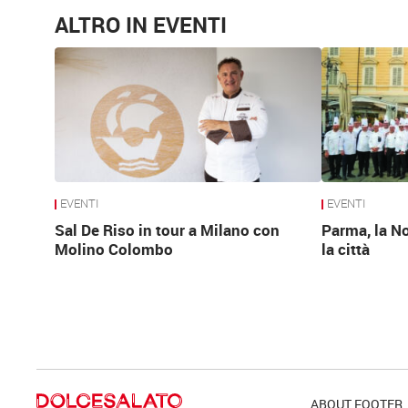
ALTRO IN EVENTI
EVENTI
EVENTI
Sal De Riso in tour a Milano con
Parma, la No
Molino Colombo
la città
ABOUT FOOTER