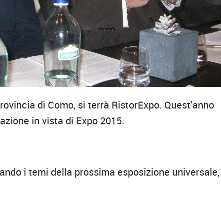
 provincia di Como, si terrà RistorExpo. Quest’anno
tazione in vista di Expo 2015.
ttando i temi della prossima esposizione universale,