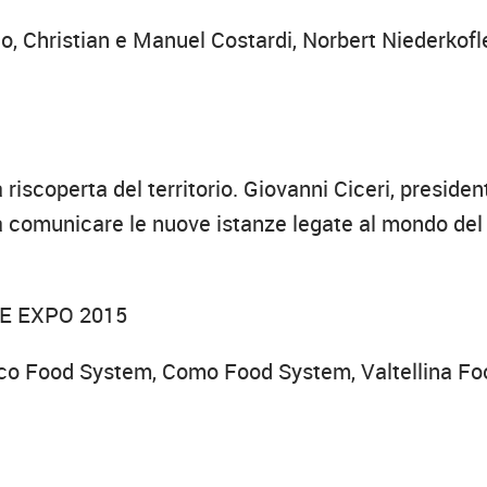
o, Christian e Manuel Costardi, Norbert Niederkofle
 riscoperta del territorio. Giovanni Ciceri, presiden
ia comunicare le nuove istanze legate al mondo del
E EXPO 2015
ecco Food System, Como Food System, Valtellina Fo