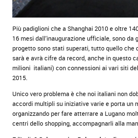
Più padiglioni che a Shanghai 2010 e oltre 140
16 mesi dall’inaugurazione ufficiale, sono da gu
progetto sono stati superati, tutto quello che 
sarà e avrà cifre da record, anche in questo caso
milioni italiani) con connessioni ai vari siti 
2015.
Unico vero problema è che noi italiani non do
accordi multipli su iniziative varie e porta un m
organizzando per fare atterrare a Lugano molti
centri dello shopping, accompagnarli alla man