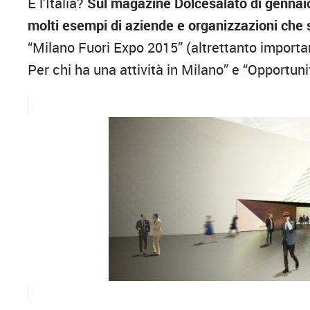
E l’Italia?
Sul magazine Dolcesalato di gennaio,
molti esempi di aziende e organizzazioni che 
“Milano Fuori Expo 2015” (altrettanto importan
Per chi ha una attività in Milano” e “Opportunit