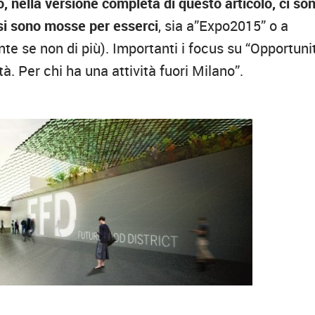
 nella versione completa di questo articolo, ci so
si sono mosse per esserci
, sia a”Expo2015” o a
te se non di più). Importanti i focus su “Opportuni
à. Per chi ha una attività fuori Milano”.