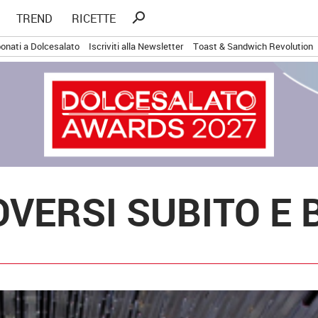
Ricerca
search
TREND
RICETTE
per:
onati a Dolcesalato
Iscriviti alla Newsletter
Toast & Sandwich Revolution
OVERSI SUBITO E 