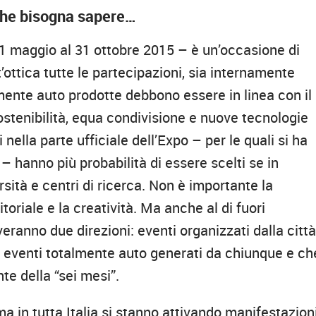
che bisogna sapere…
 maggio al 31 ottobre 2015 – è un’occasione di
t’ottica tutte le partecipazioni, sia internamente
ente auto prodotte debbono essere in linea con il
ostenibilità, equa condivisione e nuove tecnologie
nella parte ufficiale dell’Expo – per le quali si ha
– hanno più probabilità di essere scelti se in
ità e centri di ricerca. Non è importante la
oriale e la creatività. Ma anche al di fuori
eranno due direzioni: eventi organizzati dalla città
ed eventi totalmente auto generati da chiunque e ch
e della “sei mesi”.
ma in tutta Italia si stanno attivando manifestazioni