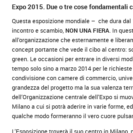
Expo 2015. Due o tre cose fondamentali 
Questa esposizione mondiale – che dura dal 1
incontro e scambio,
NON UNA FIERA
. In ques
all’organizzazione che esternamente e liberam
concept portante che vede il cibo al centro: s
green. Le occasioni per entrare in diversi modi 
tempo solo sino a marzo 2014 per le richieste 
condivisione con camere di commercio, univers
grandezza del progetto ma la sua valenza territ
dell’Organizzazione centrale dell’Expo si muov
Milano a cui si potrà aderire in varie forme, 
qualche modo formeranno il vero cuore pulsant
L’Esposizione troverà il suo centro in Milano, 