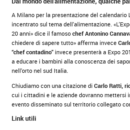
Dal mondo dell’alimentazione, qualche pa
A Milano per la presentazione del calendario L
incentrato sul tema dell’alimentazione. «L’Exp
20 anni» dice il famoso
chef Antonino Cannav
chiedere di sapere tutto» afferma invece
Carl
“chef contadino”
invece presenterà a Expo 2015
a educare i bambini alla conoscenza dei sapori 
nell’orto nel sud Italia.
Chiudiamo con una citazione di
Carlo Ratti, r
cui i cittadini e le aziende dovranno mettersi
evento disseminato sul territorio collegato co
Link utili