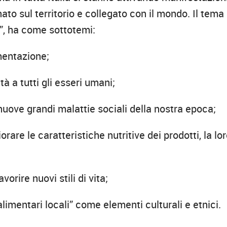
to sul territorio e collegato con il mondo. Il tema
ta”, ha come sottotemi:
imentazione;
à a tutti gli esseri umani;
nuove grandi malattie sociali della nostra epoca;
iorare le caratteristiche nutritive dei prodotti, la lo
orire nuovi stili di vita;
alimentari locali” come elementi culturali e etnici.