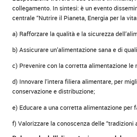
collegamento. In sintesi: è un evento dissemina
centrale “Nutrire il Pianeta, Energia per la vi
a) Rafforzare la qualità e la sicurezza dell’al
b) Assicurare un’alimentazione sana e di qualit
c) Prevenire con la corretta alimentazione le 
d) Innovare l’intera filiera alimentare, per migl
conservazione e distribuzione;
e) Educare a una corretta alimentazione per fav
f) Valorizzare la conoscenza delle “tradizioni 