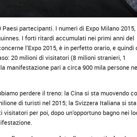
 Paesi partecipanti. I numeri di Expo Milano 2015,
innes. I forti ritardi accumulati nei primi anni del
concerne l’Expo 2015, è in perfetto orario, e quindi 
: 20 milioni di visitatori (8 milioni stranieri, 1
della manifestazione pari a circa 900 mila persone ne
bbiamo perdere il treno: la Cina si sta muovendo c
ilione di turisti nel 2015; la Svizzera Italiana si sta
 visitatori per poi, dopo un’opportuno bagno nei lo
ifestazione.