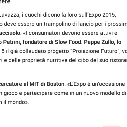
rere
avazza, i cuochi dicono la loro sull’Expo 2015,
o deve essere un trampolino di lancio per i prossim
acciuolo
. «I consumatori devono essere attivi e
o Petrini, fondatore di Slow Food
.
Peppe Zullo, lo
 il già collaudato progetto “Proiezione Futuro”, vo
e delle proprietà nutritive del cibo del suo ristor
icercatore al MIT di Boston
: «L’Expo è un’occasione 
 in gioco e partecipare come in un nuovo modello di
n il mondo».